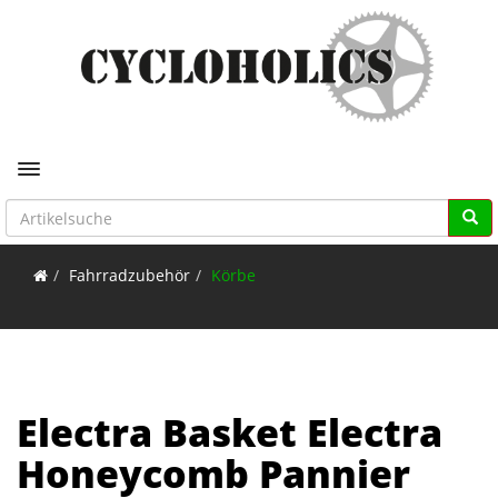
Toggle navigation
Fahrradzubehör
Körbe
Electra Basket Electra
Honeycomb Pannier