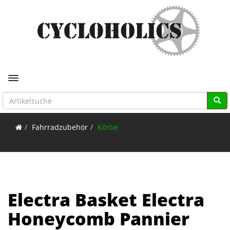
Toggle navigation
Fahrradzubehör
Körbe
Electra Basket Electra
Honeycomb Pannier