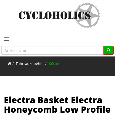
Toggle navigation
Fahrradzubehör
Körbe
Electra Basket Electra
Honeycomb Low Profile