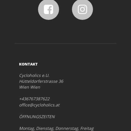
KONTAKT
Cycloholics e.U.
Hütteldorferstrasse 36
Wien Wien
+436767387622
office@cycloholics.at
ÖFFNUNGSZEITEN
Montag, Dienstag, Donnerstag, Freitag