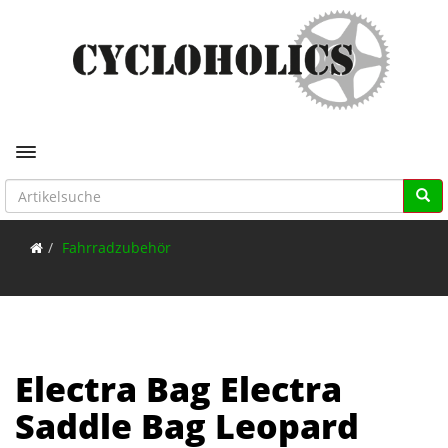
Toggle navigation
Fahrradzubehör
Electra Bag Electra
Saddle Bag Leopard