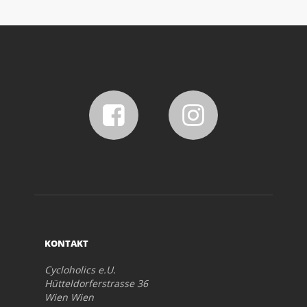
KONTAKT
Cycloholics e.U.
Hütteldorferstrasse 36
Wien Wien