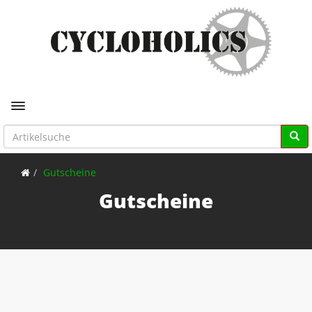
Toggle navigation
Gutscheine
Gutscheine