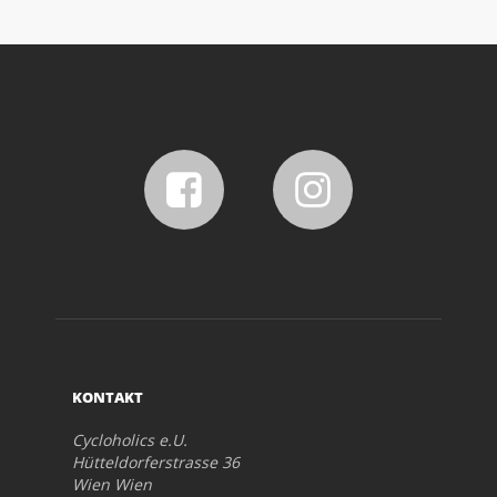
KONTAKT
Cycloholics e.U.
Hütteldorferstrasse 36
Wien Wien