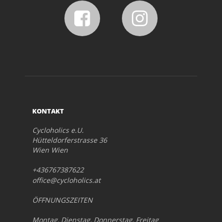
KONTAKT
Cycloholics e.U.
Hütteldorferstrasse 36
Wien Wien
+436767387622
office@cycloholics.at
ÖFFNUNGSZEITEN
Montag, Dienstag, Donnerstag, Freitag