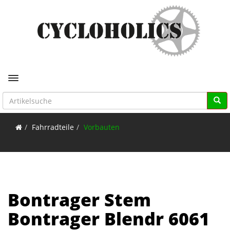
Toggle navigation
Fahrradteile
Vorbauten
Bontrager Stem
Bontrager Blendr 6061