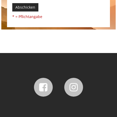
Abschicken
* = Pflichtangabe