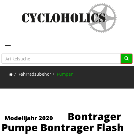
Toggle navigation
Fahrradzubehör
Pumpen
Bontrager
Modelljahr 2020
Pumpe Bontrager Flash