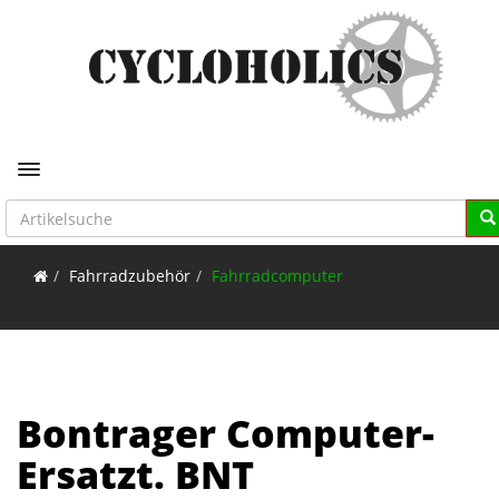
Toggle navigation
Fahrradzubehör
Fahrradcomputer
Bontrager Computer-
Ersatzt. BNT