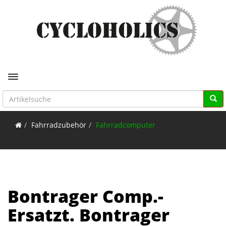
Toggle navigation
Fahrradzubehör
Fahrradcomputer
Bontrager Comp.-
Ersatzt. Bontrager