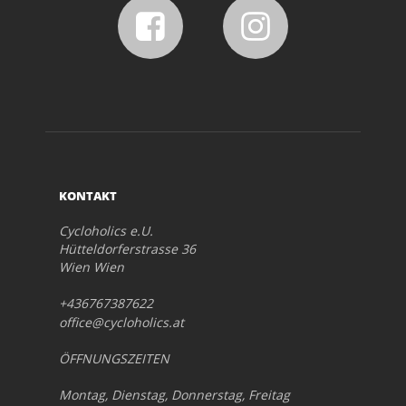
KONTAKT
Cycloholics e.U.
Hütteldorferstrasse 36
Wien Wien
+436767387622
office@cycloholics.at
ÖFFNUNGSZEITEN
Montag, Dienstag, Donnerstag, Freitag