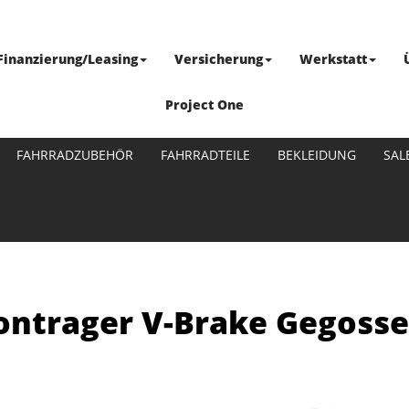
Finanzierung/Leasing
Versicherung
Werkstatt
Project One
FAHRRADZUBEHÖR
FAHRRADTEILE
BEKLEIDUNG
SAL
ntrager V-Brake Gegosse