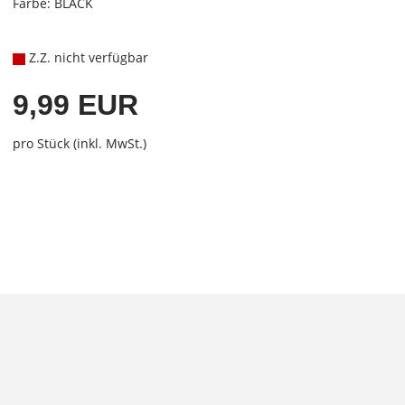
Farbe: BLACK
Z.Z. nicht verfügbar
9,99 EUR
pro Stück (inkl. MwSt.)