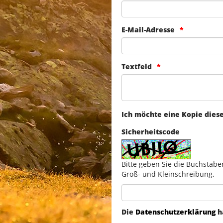
E-Mail-Adresse
Textfeld
Ich möchte eine Kopie dies
Sicherheitscode
Bitte geben Sie die Buchstabe
Groß- und Kleinschreibung.
Die
Datenschutzerklärung
h