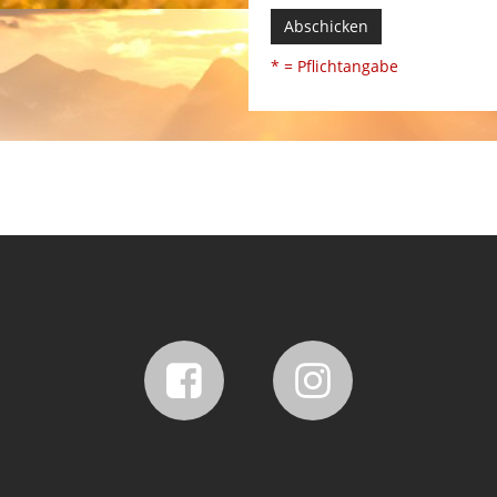
Abschicken
* = Pflichtangabe