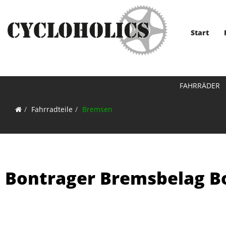
Start
FAHRRÄDER
Fahrradteile
Bremsen
Bontrager Bremsbelag Bo