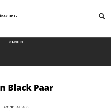
Über Uns
E
MARKEN
n Black Paar
Art.Nr. 413408