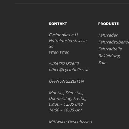
KONTAKT
PRODUKTE
Cycloholics e.U.
Fahrräder
Hütteldorferstrasse
Fahrradzubehö
36
Fahrradteile
Wien Wien
Bekleidung
Sale
+436767387622
office@cycloholics.at
ÖFFNUNGSZEITEN
Montag, Dienstag,
Donnerstag, Freitag
09:30 – 12:00 und
14:00 – 18:00 Uhr
Mittwoch Geschlossen