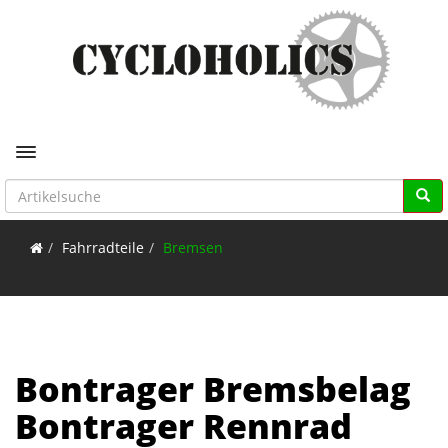
Toggle navigation
Fahrradteile
Bremsen
Bontrager Bremsbelag
Bontrager Rennrad