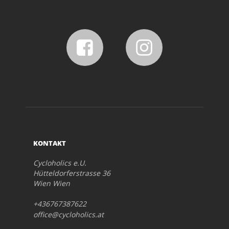
KONTAKT
Cycloholics e.U.
Hütteldorferstrasse 36
Wien Wien
+436767387622
office@cycloholics.at