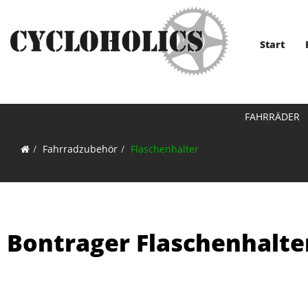
Start
FAHRRÄDER
Fahrradzubehör
Flaschenhalter
Bontrager Flaschenhalt