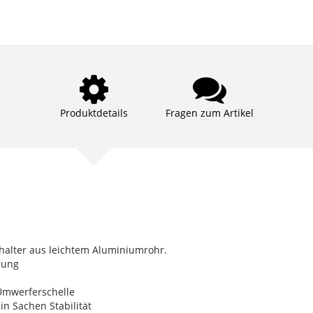
Produktdetails
Fragen zum Artikel
nhalter aus leichtem Aluminiumrohr.
rung
 Umwerferschelle
in Sachen Stabilität