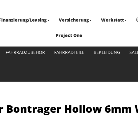
Finanzierung/Leasing
Versicherung
Werkstatt
Project One
FAHRRADZUBEHÖR
FAHRRADTEILE
BEKLEIDUNG
SAL
er Bontrager Hollow 6mm 