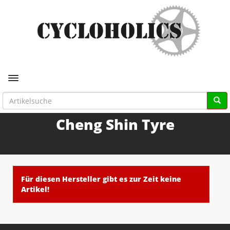
Toggle navigation
Cheng Shin Tyre
Für diesen Hersteller gibt es zur Zeit keine
Artikel!