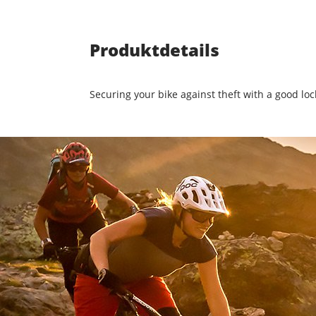
Produktdetails
Securing your bike against theft with a good loc