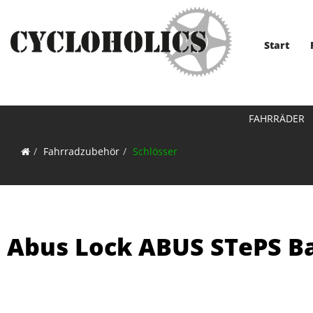
Start
FAHRRÄDER
Fahrradzubehör
Schlösser
Abus Lock ABUS STePS B