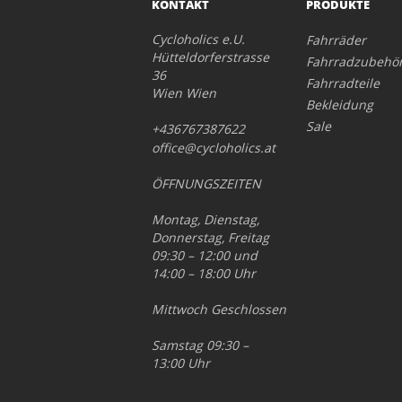
KONTAKT
PRODUKTE
Cycloholics e.U.
Fahrräder
Hütteldorferstrasse
Fahrradzubehö
36
Fahrradteile
Wien Wien
Bekleidung
Sale
+436767387622
office@cycloholics.at
ÖFFNUNGSZEITEN
Montag, Dienstag,
Donnerstag, Freitag
09:30 – 12:00 und
14:00 – 18:00 Uhr
Mittwoch Geschlossen
Samstag 09:30 –
13:00 Uhr