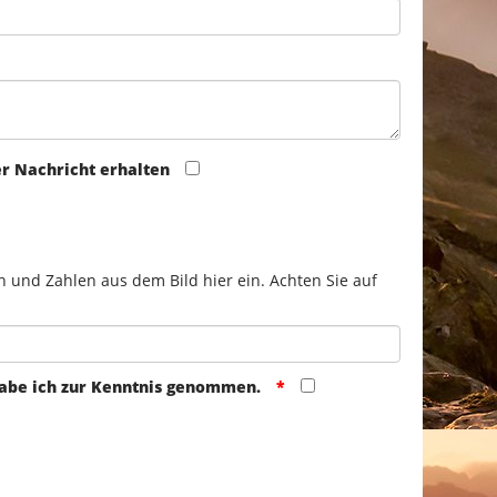
er Nachricht erhalten
n und Zahlen aus dem Bild hier ein. Achten Sie auf
abe ich zur Kenntnis genommen.