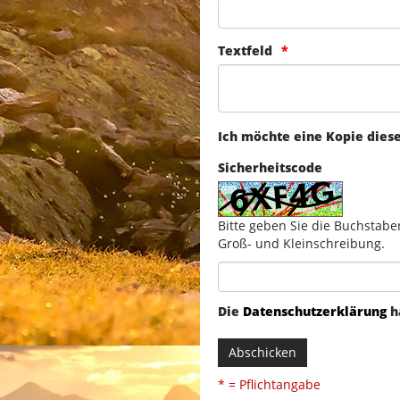
Textfeld
Ich möchte eine Kopie dies
Sicherheitscode
Bitte geben Sie die Buchstabe
Groß- und Kleinschreibung.
Die
Datenschutzerklärung
h
Abschicken
* = Pflichtangabe