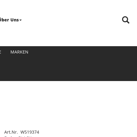
Über Uns
E
MARKEN
Art.Nr. W519374