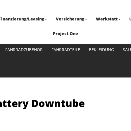
Finanzierung/Leasing
Versicherung
Werkstatt
Project One
FAHRRADZUBEHÖR
FAHRRADTEILE
BEKLEIDUNG
SAL
attery Downtube