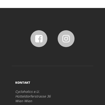
KONTAKT
Cycloholics e.U.
Hütteldorferstrasse 36
Wien Wien