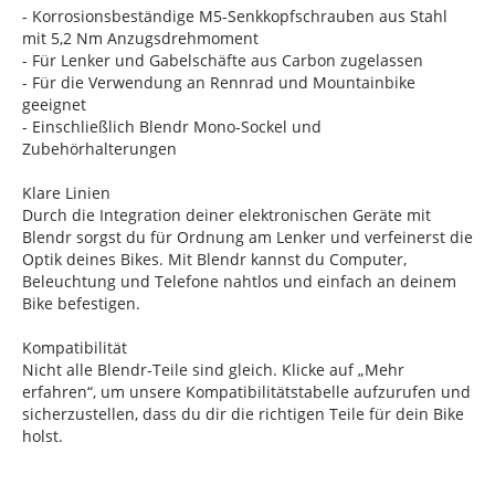
- Korrosionsbeständige M5-Senkkopfschrauben aus Stahl
mit 5,2 Nm Anzugsdrehmoment
- Für Lenker und Gabelschäfte aus Carbon zugelassen
- Für die Verwendung an Rennrad und Mountainbike
geeignet
- Einschließlich Blendr Mono-Sockel und
Zubehörhalterungen
Klare Linien
Durch die Integration deiner elektronischen Geräte mit
Blendr sorgst du für Ordnung am Lenker und verfeinerst die
Optik deines Bikes. Mit Blendr kannst du Computer,
Beleuchtung und Telefone nahtlos und einfach an deinem
Bike befestigen.
Kompatibilität
Nicht alle Blendr-Teile sind gleich. Klicke auf „Mehr
erfahren“, um unsere Kompatibilitätstabelle aufzurufen und
sicherzustellen, dass du dir die richtigen Teile für dein Bike
holst.