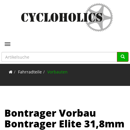
Toggle navigation
Fahrradteile
Vorbauten
Bontrager Vorbau
Bontrager Elite 31,8mm