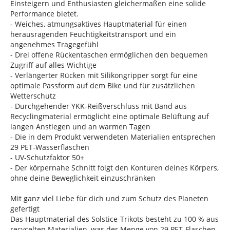
Einsteigern und Enthusiasten gleichermaßen eine solide
Performance bietet.
- Weiches, atmungsaktives Hauptmaterial für einen
herausragenden Feuchtigkeitstransport und ein
angenehmes Tragegefühl
- Drei offene Rückentaschen ermöglichen den bequemen
Zugriff auf alles Wichtige
- Verlängerter Rücken mit Silikongripper sorgt für eine
optimale Passform auf dem Bike und für zusätzlichen
Wetterschutz
- Durchgehender YKK-Reißverschluss mit Band aus
Recyclingmaterial ermöglicht eine optimale Belüftung auf
langen Anstiegen und an warmen Tagen
- Die in dem Produkt verwendeten Materialien entsprechen
29 PET-Wasserflaschen
- UV-Schutzfaktor 50+
- Der körpernahe Schnitt folgt den Konturen deines Körpers,
ohne deine Beweglichkeit einzuschränken
Mit ganz viel Liebe für dich und zum Schutz des Planeten
gefertigt
Das Hauptmaterial des Solstice-Trikots besteht zu 100 % aus
recycelten Materialien, was der Menge von 29 PET-Flaschen