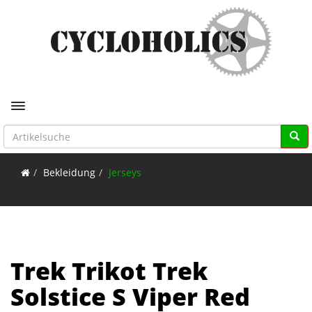
Toggle navigation
Bekleidung
Jerseys
Trek Trikot Trek
Solstice S Viper Red