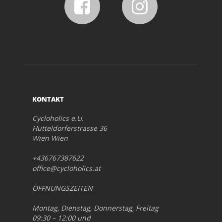
KONTAKT
Cycloholics e.U.
Hütteldorferstrasse 36
Wien Wien
+436767387622
office@cycloholics.at
ÖFFNUNGSZEITEN
Montag, Dienstag, Donnerstag, Freitag
09:30 – 12:00 und