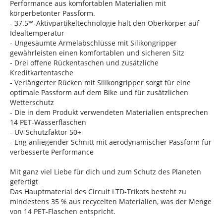
Performance aus komfortablen Materialien mit
körperbetonter Passform.
- 37.5™-Aktivpartikeltechnologie hält den Oberkörper auf
Idealtemperatur
- Ungesäumte Ärmelabschlüsse mit Silikongripper
gewährleisten einen komfortablen und sicheren Sitz
- Drei offene Rückentaschen und zusätzliche
Kreditkartentasche
- Verlängerter Rücken mit Silikongripper sorgt für eine
optimale Passform auf dem Bike und für zusätzlichen
Wetterschutz
- Die in dem Produkt verwendeten Materialien entsprechen
14 PET-Wasserflaschen
- UV-Schutzfaktor 50+
- Eng anliegender Schnitt mit aerodynamischer Passform für
verbesserte Performance
Mit ganz viel Liebe für dich und zum Schutz des Planeten
gefertigt
Das Hauptmaterial des Circuit LTD-Trikots besteht zu
mindestens 35 % aus recycelten Materialien, was der Menge
von 14 PET-Flaschen entspricht.