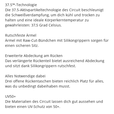
37.5™-Technologie
Die 37.5-Aktivpartikeltechnologie des Circuit beschleunigt
die Schweißverdampfung, um dich kühl und trocken zu
halten und eine ideale Körperkerntemperatur zu
gewährleisten: 37,5 Grad Celsius.
Rutschfeste Ärmel
Ärmel mit Raw-Cut-Bündchen mit Silikongrippern sorgen für
einen sicheren Sitz.
Erweiterte Abdeckung am Rücken
Das verlängerte Rückenteil bietet ausreichend Abdeckung
und sitzt dank Silikongrippern rutschfest.
Alles Notwendige dabei
Drei offene Rückentaschen bieten reichlich Platz für alles,
was du unbedingt dabeihaben musst.
UV50+
Die Materialien des Circuit lassen dich gut aussehen und
bieten einen UV-Schutz von 50+.