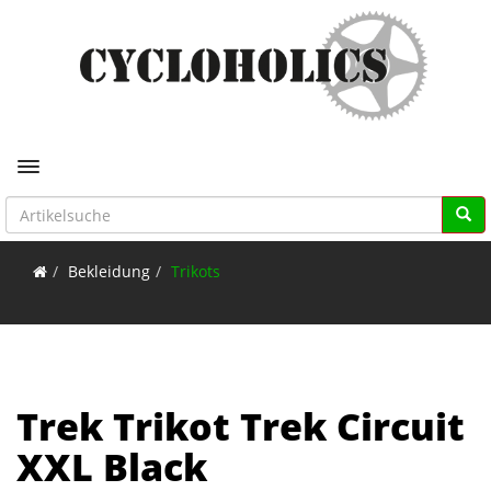
Toggle navigation
Bekleidung
Trikots
Trek Trikot Trek Circuit
XXL Black