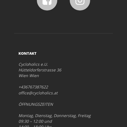
KONTAKT
Cycloholics e.U.
Hütteldorferstrasse 36
Wien Wien
+436767387622
office@cycloholics.at
ÖFFNUNGSZEITEN
Montag, Dienstag, Donnerstag, Freitag
09:30 – 12:00 und
14:00 – 18:00 Uhr