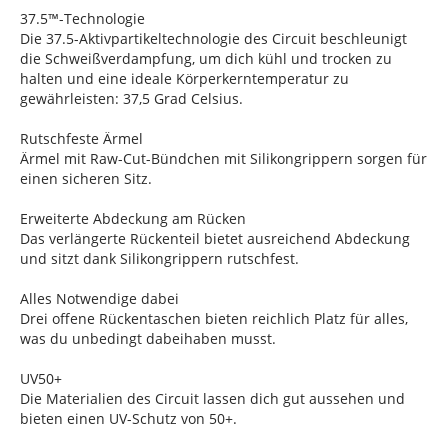
37.5™-Technologie
Die 37.5-Aktivpartikeltechnologie des Circuit beschleunigt
die Schweißverdampfung, um dich kühl und trocken zu
halten und eine ideale Körperkerntemperatur zu
gewährleisten: 37,5 Grad Celsius.
Rutschfeste Ärmel
Ärmel mit Raw-Cut-Bündchen mit Silikongrippern sorgen für
einen sicheren Sitz.
Erweiterte Abdeckung am Rücken
Das verlängerte Rückenteil bietet ausreichend Abdeckung
und sitzt dank Silikongrippern rutschfest.
Alles Notwendige dabei
Drei offene Rückentaschen bieten reichlich Platz für alles,
was du unbedingt dabeihaben musst.
UV50+
Die Materialien des Circuit lassen dich gut aussehen und
bieten einen UV-Schutz von 50+.