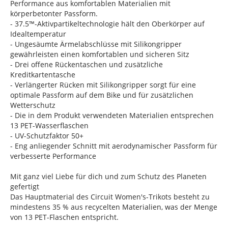
Performance aus komfortablen Materialien mit
körperbetonter Passform.
- 37.5™-Aktivpartikeltechnologie hält den Oberkörper auf
Idealtemperatur
- Ungesäumte Ärmelabschlüsse mit Silikongripper
gewährleisten einen komfortablen und sicheren Sitz
- Drei offene Rückentaschen und zusätzliche
Kreditkartentasche
- Verlängerter Rücken mit Silikongripper sorgt für eine
optimale Passform auf dem Bike und für zusätzlichen
Wetterschutz
- Die in dem Produkt verwendeten Materialien entsprechen
13 PET-Wasserflaschen
- UV-Schutzfaktor 50+
- Eng anliegender Schnitt mit aerodynamischer Passform für
verbesserte Performance
Mit ganz viel Liebe für dich und zum Schutz des Planeten
gefertigt
Das Hauptmaterial des Circuit Women's-Trikots besteht zu
mindestens 35 % aus recycelten Materialien, was der Menge
von 13 PET-Flaschen entspricht.