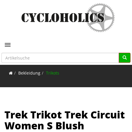
Toggle navigation
Bekleidung
Trikots
Trek Trikot Trek Circuit
Women S Blush