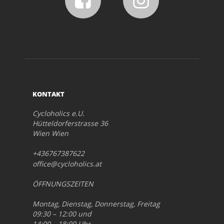
KONTAKT
Cycloholics e.U.
Hütteldorferstrasse 36
Wien Wien
+436767387622
office@cycloholics.at
ÖFFNUNGSZEITEN
Montag, Dienstag, Donnerstag, Freitag
09:30 – 12:00 und
14:00 – 18:00 Uhr