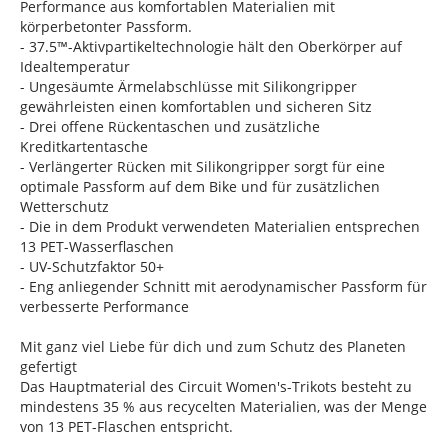
Performance aus komfortablen Materialien mit
körperbetonter Passform.
- 37.5™-Aktivpartikeltechnologie hält den Oberkörper auf
Idealtemperatur
- Ungesäumte Ärmelabschlüsse mit Silikongripper
gewährleisten einen komfortablen und sicheren Sitz
- Drei offene Rückentaschen und zusätzliche
Kreditkartentasche
- Verlängerter Rücken mit Silikongripper sorgt für eine
optimale Passform auf dem Bike und für zusätzlichen
Wetterschutz
- Die in dem Produkt verwendeten Materialien entsprechen
13 PET-Wasserflaschen
- UV-Schutzfaktor 50+
- Eng anliegender Schnitt mit aerodynamischer Passform für
verbesserte Performance
Mit ganz viel Liebe für dich und zum Schutz des Planeten
gefertigt
Das Hauptmaterial des Circuit Women's-Trikots besteht zu
mindestens 35 % aus recycelten Materialien, was der Menge
von 13 PET-Flaschen entspricht.