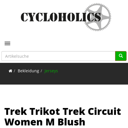
Toggle navigation
Bekleidung
Jerseys
Trek Trikot Trek Circuit
Women M Blush