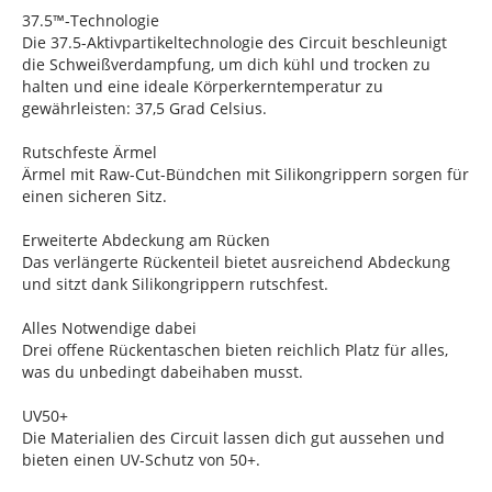
37.5™-Technologie
Die 37.5-Aktivpartikeltechnologie des Circuit beschleunigt
die Schweißverdampfung, um dich kühl und trocken zu
halten und eine ideale Körperkerntemperatur zu
gewährleisten: 37,5 Grad Celsius.
Rutschfeste Ärmel
Ärmel mit Raw-Cut-Bündchen mit Silikongrippern sorgen für
einen sicheren Sitz.
Erweiterte Abdeckung am Rücken
Das verlängerte Rückenteil bietet ausreichend Abdeckung
und sitzt dank Silikongrippern rutschfest.
Alles Notwendige dabei
Drei offene Rückentaschen bieten reichlich Platz für alles,
was du unbedingt dabeihaben musst.
UV50+
Die Materialien des Circuit lassen dich gut aussehen und
bieten einen UV-Schutz von 50+.