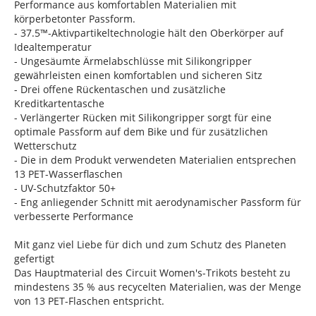
Performance aus komfortablen Materialien mit
körperbetonter Passform.
- 37.5™-Aktivpartikeltechnologie hält den Oberkörper auf
Idealtemperatur
- Ungesäumte Ärmelabschlüsse mit Silikongripper
gewährleisten einen komfortablen und sicheren Sitz
- Drei offene Rückentaschen und zusätzliche
Kreditkartentasche
- Verlängerter Rücken mit Silikongripper sorgt für eine
optimale Passform auf dem Bike und für zusätzlichen
Wetterschutz
- Die in dem Produkt verwendeten Materialien entsprechen
13 PET-Wasserflaschen
- UV-Schutzfaktor 50+
- Eng anliegender Schnitt mit aerodynamischer Passform für
verbesserte Performance
Mit ganz viel Liebe für dich und zum Schutz des Planeten
gefertigt
Das Hauptmaterial des Circuit Women's-Trikots besteht zu
mindestens 35 % aus recycelten Materialien, was der Menge
von 13 PET-Flaschen entspricht.