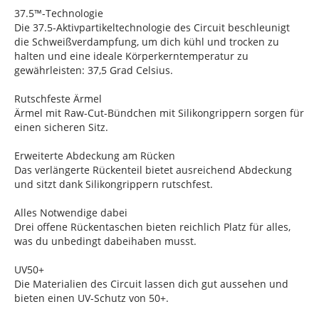
37.5™-Technologie
Die 37.5-Aktivpartikeltechnologie des Circuit beschleunigt
die Schweißverdampfung, um dich kühl und trocken zu
halten und eine ideale Körperkerntemperatur zu
gewährleisten: 37,5 Grad Celsius.
Rutschfeste Ärmel
Ärmel mit Raw-Cut-Bündchen mit Silikongrippern sorgen für
einen sicheren Sitz.
Erweiterte Abdeckung am Rücken
Das verlängerte Rückenteil bietet ausreichend Abdeckung
und sitzt dank Silikongrippern rutschfest.
Alles Notwendige dabei
Drei offene Rückentaschen bieten reichlich Platz für alles,
was du unbedingt dabeihaben musst.
UV50+
Die Materialien des Circuit lassen dich gut aussehen und
bieten einen UV-Schutz von 50+.