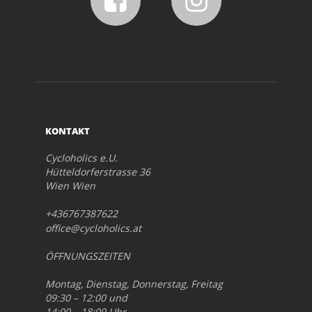
KONTAKT
Cycloholics e.U.
Hütteldorferstrasse 36
Wien Wien
+436767387622
office@cycloholics.at
ÖFFNUNGSZEITEN
Montag, Dienstag, Donnerstag, Freitag
09:30 – 12:00 und
14:00 – 18:00 Uhr