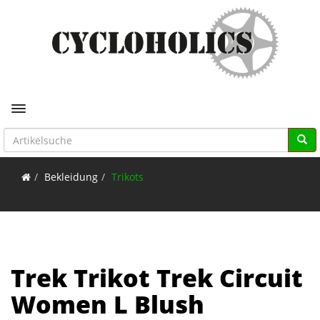
Toggle navigation
Bekleidung
Trikots
Trek Trikot Trek Circuit
Women L Blush