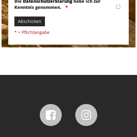
Die
Datenschutzerklärung
habe ich zur
Kenntnis genommen.
Abschicken
* = Pflichtangabe