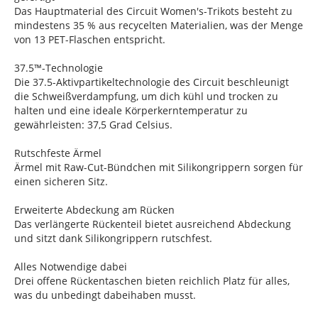
Das Hauptmaterial des Circuit Women's-Trikots besteht zu
mindestens 35 % aus recycelten Materialien, was der Menge
von 13 PET-Flaschen entspricht.
37.5™-Technologie
Die 37.5-Aktivpartikeltechnologie des Circuit beschleunigt
die Schweißverdampfung, um dich kühl und trocken zu
halten und eine ideale Körperkerntemperatur zu
gewährleisten: 37,5 Grad Celsius.
Rutschfeste Ärmel
Ärmel mit Raw-Cut-Bündchen mit Silikongrippern sorgen für
einen sicheren Sitz.
Erweiterte Abdeckung am Rücken
Das verlängerte Rückenteil bietet ausreichend Abdeckung
und sitzt dank Silikongrippern rutschfest.
Alles Notwendige dabei
Drei offene Rückentaschen bieten reichlich Platz für alles,
was du unbedingt dabeihaben musst.