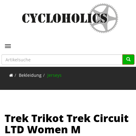
Toggle navigation
Bekleidung
Jerseys
Trek Trikot Trek Circuit
LTD Women M