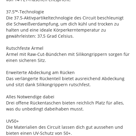
37.5™-Technologie
Die 37.5-Aktivpartikeltechnologie des Circuit beschleunigt
die Schweißverdampfung, um dich kühl und trocken zu
halten und eine ideale Körperkerntemperatur zu
gewährleisten: 37,5 Grad Celsius.
Rutschfeste Ärmel
Ärmel mit Raw-Cut-Bündchen mit Silikongrippern sorgen für
einen sicheren Sitz.
Erweiterte Abdeckung am Rücken
Das verlängerte Rückenteil bietet ausreichend Abdeckung
und sitzt dank Silikongrippern rutschfest.
Alles Notwendige dabei
Drei offene Rückentaschen bieten reichlich Platz für alles,
was du unbedingt dabeihaben musst.
UV50+
Die Materialien des Circuit lassen dich gut aussehen und
bieten einen UV-Schutz von 50+.