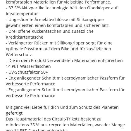
komfortablen Materialien für vielseitige Performance.
- 37.5™-Aktivpartikeltechnologie hält den Oberkörper auf
Idealtemperatur
- Ungesäumte Ärmelabschlüsse mit Silikongripper
gewährleisten einen komfortablen und sicheren Sitz
- Drei offene Rückentaschen und zusätzliche
Kreditkartentasche
- Verlängerter Rücken mit Silikongripper sorgt für eine
optimale Passform auf dem Bike und für zusätzlichen
Wetterschutz
- Die in dem Produkt verwendeten Materialien entsprechen
14 PET-Wasserflaschen
- UV-Schutzfaktor 50+
- Eng anliegender Schnitt mit aerodynamischer Passform für
verbesserte Performance
- Eng anliegender Schnitt mit aerodynamischer Passform für
verbesserte Performance
Mit ganz viel Liebe für dich und zum Schutz des Planeten
gefertigt
Das Hauptmaterial des Circuit-Trikots besteht zu
mindestens 35 % aus recycelten Materialien, was der Menge
von 14 PET-Flaschen entspricht.