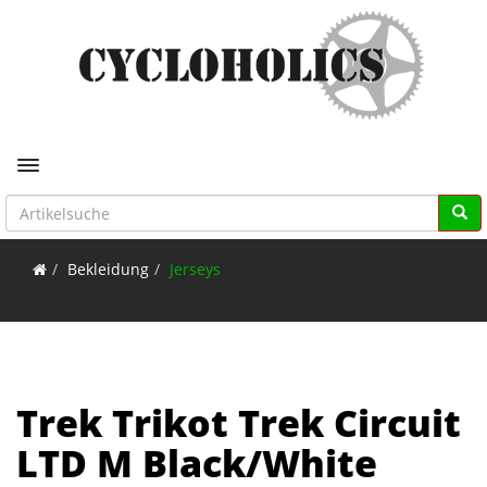
Toggle navigation
Bekleidung
Jerseys
Trek Trikot Trek Circuit
LTD M Black/White