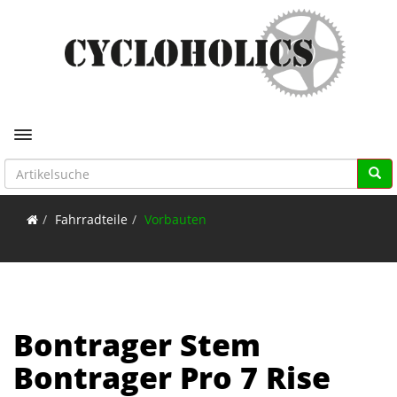
Toggle navigation
Fahrradteile
Vorbauten
Bontrager Stem
Bontrager Pro 7 Rise