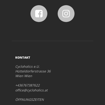
KONTAKT
Cycloholics e.U.
Hütteldorferstrasse 36
Wien Wien
+436767387622
office@cycloholics.at
ÖFFNUNGSZEITEN