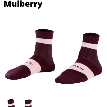
Mulberry