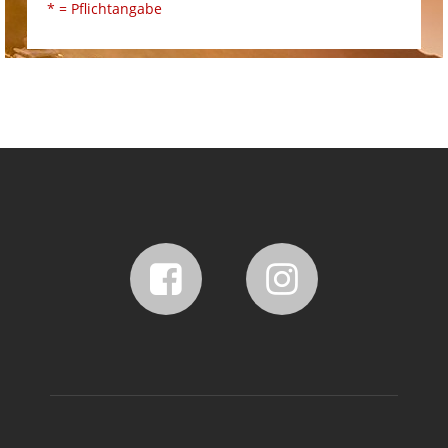
* = Pflichtangabe