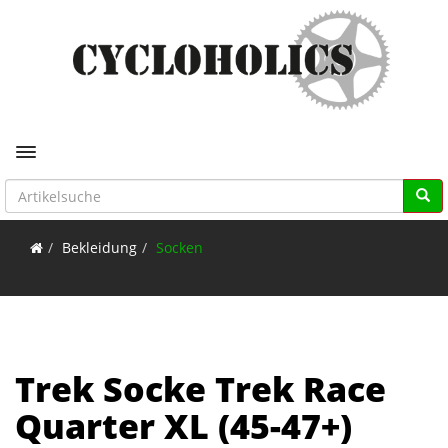
Toggle navigation
Bekleidung
Socken
Trek Socke Trek Race
Quarter XL (45-47+)