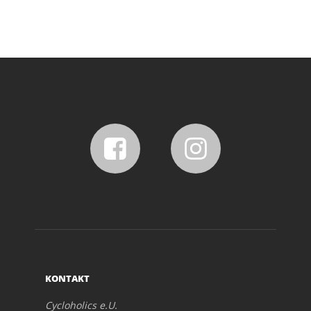
KONTAKT
Cycloholics e.U.