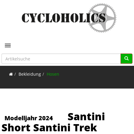
Toggle navigation
Bekleidung
Hosen
Santini
Modelljahr 2024
Short Santini Trek