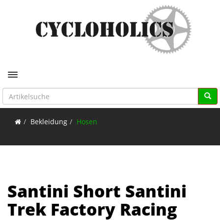
Toggle navigation
Bekleidung
Hosen
Santini Short Santini
Trek Factory Racing