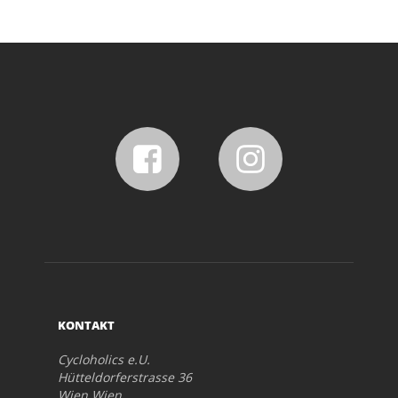
KONTAKT
Cycloholics e.U.
Hütteldorferstrasse 36
Wien Wien