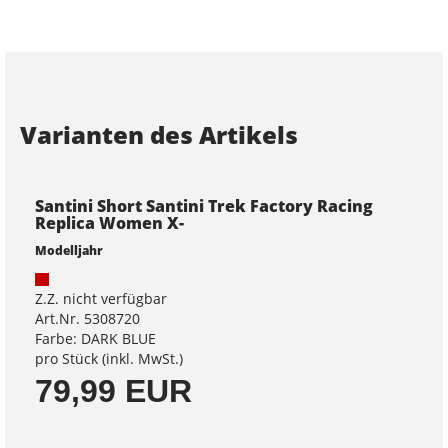
Varianten des Artikels
Santini Short Santini Trek Factory Racing
Replica Women X-
Modelljahr
Z.Z. nicht verfügbar
Art.Nr. 5308720
Farbe: DARK BLUE
pro Stück (inkl. MwSt.)
79,99 EUR