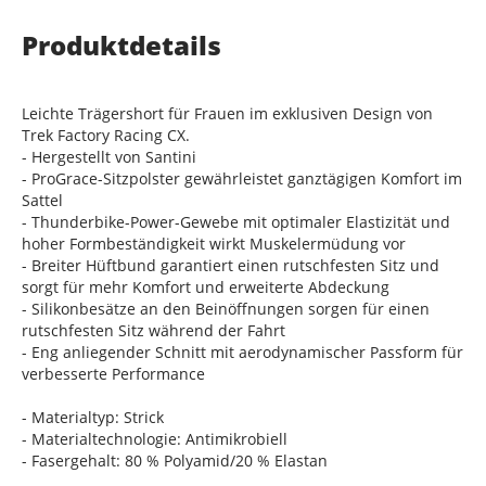
Produktdetails
Leichte Trägershort für Frauen im exklusiven Design von
Trek Factory Racing CX.
- Hergestellt von Santini
- ProGrace-Sitzpolster gewährleistet ganztägigen Komfort im
Sattel
- Thunderbike-Power-Gewebe mit optimaler Elastizität und
hoher Formbeständigkeit wirkt Muskelermüdung vor
- Breiter Hüftbund garantiert einen rutschfesten Sitz und
sorgt für mehr Komfort und erweiterte Abdeckung
- Silikonbesätze an den Beinöffnungen sorgen für einen
rutschfesten Sitz während der Fahrt
- Eng anliegender Schnitt mit aerodynamischer Passform für
verbesserte Performance
- Materialtyp: Strick
- Materialtechnologie: Antimikrobiell
- Fasergehalt: 80 % Polyamid/20 % Elastan