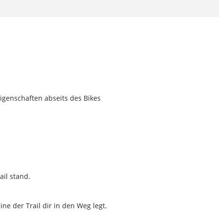
igenschaften abseits des Bikes
il stand.
ne der Trail dir in den Weg legt.