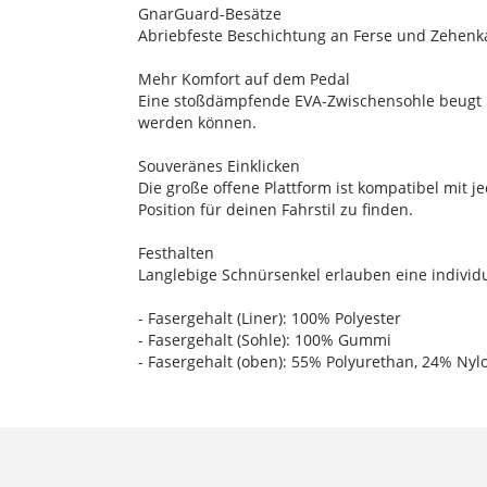
GnarGuard-Besätze
Abriebfeste Beschichtung an Ferse und Zehenka
Mehr Komfort auf dem Pedal
Eine stoßdämpfende EVA-Zwischensohle beugt 
werden können.
Souveränes Einklicken
Die große offene Plattform ist kompatibel mit j
Position für deinen Fahrstil zu finden.
Festhalten
Langlebige Schnürsenkel erlauben eine individ
- Fasergehalt (Liner): 100% Polyester
- Fasergehalt (Sohle): 100% Gummi
- Fasergehalt (oben): 55% Polyurethan, 24% Nyl