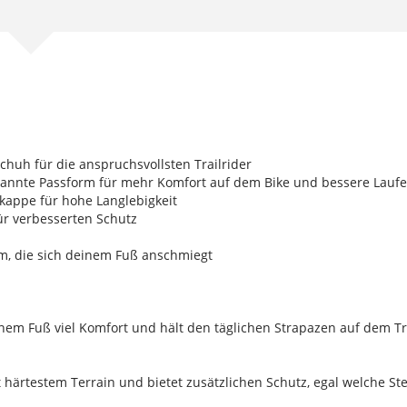
chuh für die anspruchsvollsten Trailrider
pannte Passform für mehr Komfort auf dem Bike und bessere Laufe
kappe für hohe Langlebigkeit
für verbesserten Schutz
rm, die sich deinem Fuß anschmiegt
em Fuß viel Komfort und hält den täglichen Strapazen auf dem Tra
härtestem Terrain und bietet zusätzlichen Schutz, egal welche Stei