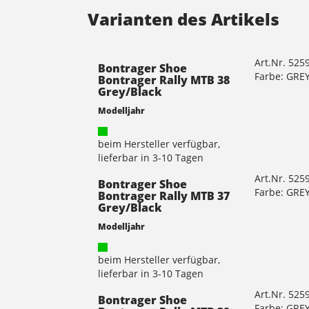
Varianten des Artikels
Art.Nr. 525
Bontrager Shoe
Farbe: GRE
Bontrager Rally MTB 38
Grey/Black
Modelljahr
beim Hersteller verfügbar,
lieferbar in 3-10 Tagen
Art.Nr. 525
Bontrager Shoe
Farbe: GRE
Bontrager Rally MTB 37
Grey/Black
Modelljahr
beim Hersteller verfügbar,
lieferbar in 3-10 Tagen
Art.Nr. 525
Bontrager Shoe
Farbe: GRE