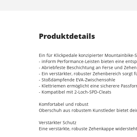
Produktdetails
Ein für Klickpedale konzipierter Mountainbike-S
- inForm Performance-Leisten bieten eine ents
- Abriebfeste Beschichtung an Ferse und Zehen
- Ein verstärkter, robuster Zehenbereich sorgt 
- Stoßdämpfende EVA-Zwischensohle
- Klettriemen ermöglicht eine sicherere Passfo
- Kompatibel mit 2-Loch-SPD-Cleats
Komfortabel und robust
Oberschuh aus robustem Kunstleder bietet dein
Verstärkter Schutz
Eine verstärkte, robuste Zehenkappe widersteht 