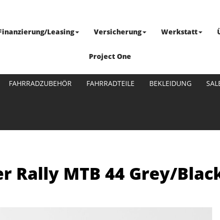
Finanzierung/Leasing
Versicherung
Werkstatt
Project One
FAHRRADZUBEHÖR
FAHRRADTEILE
BEKLEIDUNG
SAL
r Rally MTB 44 Grey/Blac