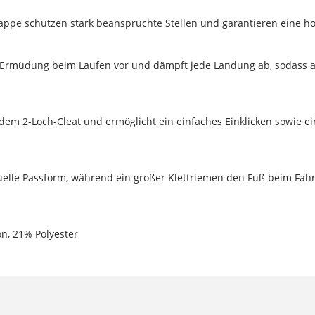
ppe schützen stark beanspruchte Stellen und garantieren eine ho
Ermüdung beim Laufen vor und dämpft jede Landung ab, sodass au
edem 2-Loch-Cleat und ermöglicht ein einfaches Einklicken sowie e
uelle Passform, während ein großer Klettriemen den Fuß beim Fahr
on, 21% Polyester