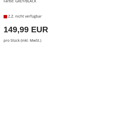
Farbe: GREY/BLACK
Z.Z. nicht verfügbar
149,99 EUR
pro Stück (inkl. MwSt.)