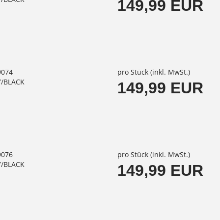
149,99 EUR
9074
pro Stück (inkl. MwSt.)
Y/BLACK
149,99 EUR
9076
pro Stück (inkl. MwSt.)
Y/BLACK
149,99 EUR