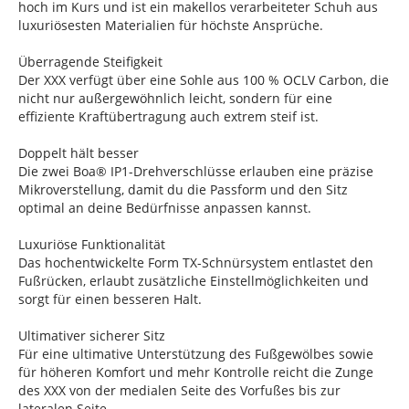
hoch im Kurs und ist ein makellos verarbeiteter Schuh aus
luxuriösesten Materialien für höchste Ansprüche.
Überragende Steifigkeit
Der XXX verfügt über eine Sohle aus 100 % OCLV Carbon, die
nicht nur außergewöhnlich leicht, sondern für eine
effiziente Kraftübertragung auch extrem steif ist.
Doppelt hält besser
Die zwei Boa® IP1-Drehverschlüsse erlauben eine präzise
Mikroverstellung, damit du die Passform und den Sitz
optimal an deine Bedürfnisse anpassen kannst.
Luxuriöse Funktionalität
Das hochentwickelte Form TX-Schnürsystem entlastet den
Fußrücken, erlaubt zusätzliche Einstellmöglichkeiten und
sorgt für einen besseren Halt.
Ultimativer sicherer Sitz
Für eine ultimative Unterstützung des Fußgewölbes sowie
für höheren Komfort und mehr Kontrolle reicht die Zunge
des XXX von der medialen Seite des Vorfußes bis zur
lateralen Seite.