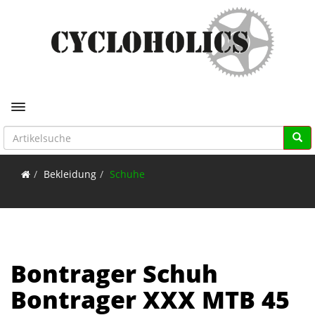
Toggle navigation
Bekleidung
Schuhe
Bontrager Schuh
Bontrager XXX MTB 45