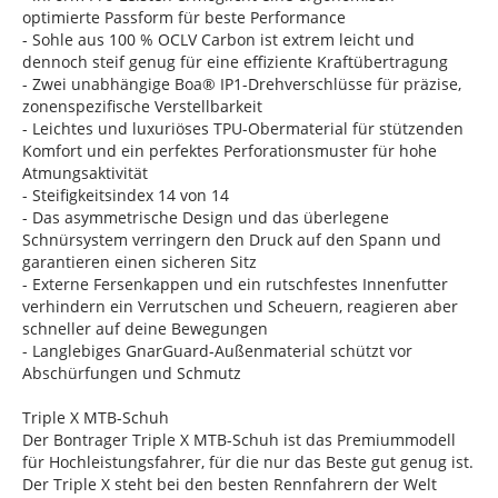
optimierte Passform für beste Performance
- Sohle aus 100 % OCLV Carbon ist extrem leicht und
dennoch steif genug für eine effiziente Kraftübertragung
- Zwei unabhängige Boa® IP1-Drehverschlüsse für präzise,
zonenspezifische Verstellbarkeit
- Leichtes und luxuriöses TPU-Obermaterial für stützenden
Komfort und ein perfektes Perforationsmuster für hohe
Atmungsaktivität
- Steifigkeitsindex 14 von 14
- Das asymmetrische Design und das überlegene
Schnürsystem verringern den Druck auf den Spann und
garantieren einen sicheren Sitz
- Externe Fersenkappen und ein rutschfestes Innenfutter
verhindern ein Verrutschen und Scheuern, reagieren aber
schneller auf deine Bewegungen
- Langlebiges GnarGuard-Außenmaterial schützt vor
Abschürfungen und Schmutz
Triple X MTB-Schuh
Der Bontrager Triple X MTB-Schuh ist das Premiummodell
für Hochleistungsfahrer, für die nur das Beste gut genug ist.
Der Triple X steht bei den besten Rennfahrern der Welt