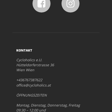
KONTAKT
Cycloholics e.U.
Hütteldorferstrasse 36
Wien Wien
+436767387622
office@cycloholics.at
ÖFFNUNGSZEITEN
Montag, Dienstag, Donnerstag, Freitag
09:30 – 12:00 und