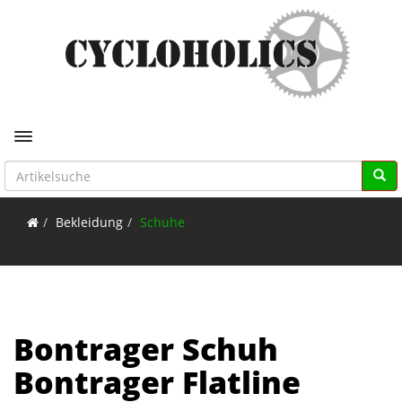
Toggle navigation
Bekleidung
Schuhe
Bontrager Schuh
Bontrager Flatline