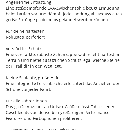
Angenehme Entlastung
Eine stoßdämpfende EVA-Zwischensohle beugt Ermüdung
beim Laufen vor und dämpft jede Landung ab, sodass auch
große Sprünge problemlos gelandet werden können.
Für deine härtesten
Robustes, perforiert
Verstärkter Schutz
Eine verstärkte, robuste Zehenkappe widersteht härtestem
Terrain und bietet zusätzlichen Schutz, egal welche Steine
der Trail dir in den Weg legt.
Kleine Schlaufe, große Hilfe
Eine integrierte Fersenlasche erleichtert das Anziehen der
Schuhe vor jeder Fahrt.
Für alle Fahrer/innen
Das große Angebot an Unisex-Größen lässt Fahrer jeden
Geschlechts von denselben großartigen Performance-
Features und Farboptionen profitieren.
- Fasergehalt (Liner): 100% Polyester