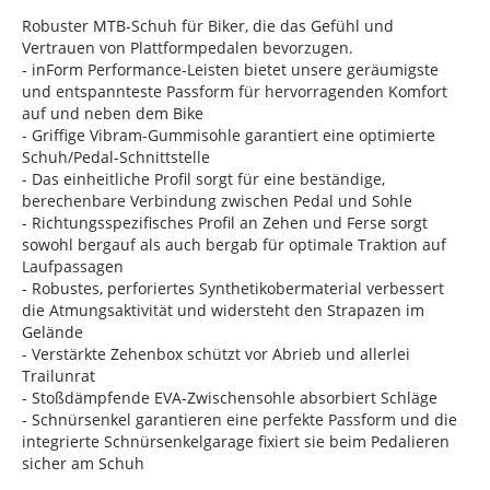
Robuster MTB-Schuh für Biker, die das Gefühl und
Vertrauen von Plattformpedalen bevorzugen.
- inForm Performance-Leisten bietet unsere geräumigste
und entspannteste Passform für hervorragenden Komfort
auf und neben dem Bike
- Griffige Vibram-Gummisohle garantiert eine optimierte
Schuh/Pedal-Schnittstelle
- Das einheitliche Profil sorgt für eine beständige,
berechenbare Verbindung zwischen Pedal und Sohle
- Richtungsspezifisches Profil an Zehen und Ferse sorgt
sowohl bergauf als auch bergab für optimale Traktion auf
Laufpassagen
- Robustes, perforiertes Synthetikobermaterial verbessert
die Atmungsaktivität und widersteht den Strapazen im
Gelände
- Verstärkte Zehenbox schützt vor Abrieb und allerlei
Trailunrat
- Stoßdämpfende EVA-Zwischensohle absorbiert Schläge
- Schnürsenkel garantieren eine perfekte Passform und die
integrierte Schnürsenkelgarage fixiert sie beim Pedalieren
sicher am Schuh