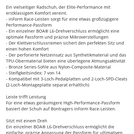
Ein vielseitiger Radschuh, der Elite-Performance mit
erstklassigem Komfort vereint.
- inForm Race-Leisten sorgt für eine etwas großzügigere
Performance-Passform
- Ein einzelner BOA® L6-Drehverschluss ermöglicht eine
optimale Passform und präzise Mikroverstellungen
- Der Klettverschlussriemen sichert den perfekten Sitz und
einen hohen Komfort
- Der perforierte Netzeinsatz aus Synthetikmaterial und das
TPU-Obermaterial bieten eine überlegene Atmungsaktivität
- Bronze Series-Sohle aus Nylon-Composite-Material
- Steifigkeitsindex: 7 von 14
- Kompatibel mit 3-Loch-Pedalplatten und 2-Loch-SPD-Cleats
(2-Loch-Montageplatte separat erhältlich)
Leiste trifft Leistung
Für eine etwas geräumigere High-Performance-Passform
basiert der Schuh auf Bontragers inForm Race-Leisten.
Sitzt mit einem Dreh
Ein einzelner BOA® L6-Drehverschluss ermöglicht die
einfache, präzise Anpassung der Passform für ultimativen