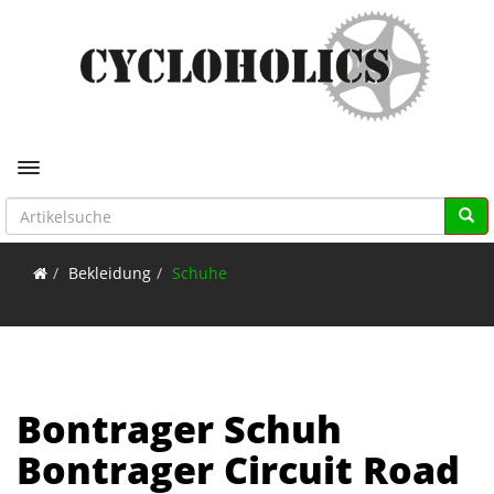
Toggle navigation
Bekleidung
Schuhe
Bontrager Schuh
Bontrager Circuit Road