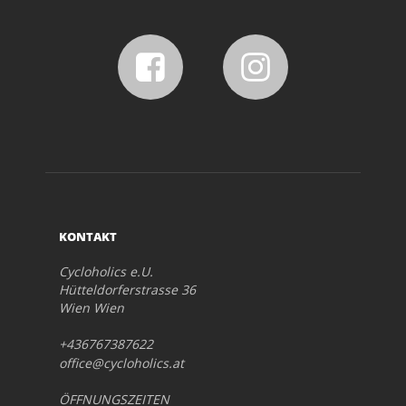
KONTAKT
Cycloholics e.U.
Hütteldorferstrasse 36
Wien Wien
+436767387622
office@cycloholics.at
ÖFFNUNGSZEITEN