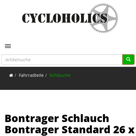
Toggle navigation
Fahrradteile
Schläuche
Bontrager Schlauch
Bontrager Standard 26 x