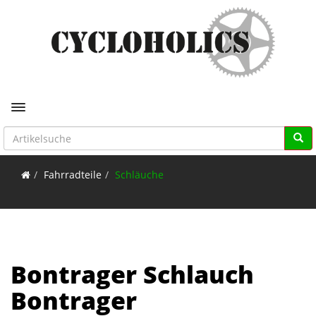
Toggle navigation
Fahrradteile
Schläuche
Bontrager Schlauch
Bontrager