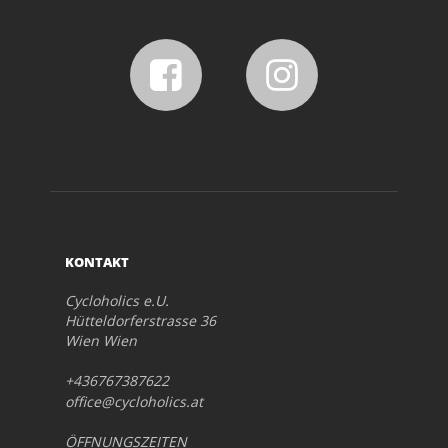
KONTAKT
Cycloholics e.U.
Hütteldorferstrasse 36
Wien Wien
+436767387622
office@cycloholics.at
ÖFFNUNGSZEITEN