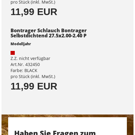
pro Stück (inkl. MwSt.)
11,99 EUR
Bontrager Schlauch Bontrager
Selbstdichtend 27.5x2.00-2.40 P
Modelljahr
Z.Z. nicht verfügbar
Art.Nr. 432450
Farbe: BLACK
pro Stück (inkl. MwSt.)
11,99 EUR
Haben Sie Fragen zum