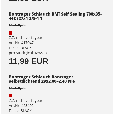
Bontrager Schlauch BNT Self Sealing 700x35-
44C (27x1 3/8-1 1
Modelljahr
Z.Z. nicht verfügbar
Art.Nr. 417047
Farbe: BLACK
pro Stück (inkl. MwSt.)
11,99 EUR
Bontrager Schlauch Bontrager
selbstdichtend 29x2.00–2.40 Pre
Modelljahr
Z.Z. nicht verfügbar
Art.Nr. 423492
Farbe: BLACK