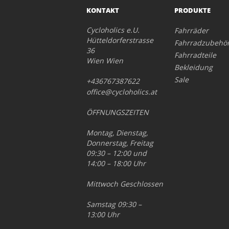
KONTAKT
PRODUKTE
Cycloholics e.U.
Fahrräder
Hütteldorferstrasse
Fahrradzubehö
36
Fahrradteile
Wien Wien
Bekleidung
Sale
+436767387622
office@cycloholics.at
ÖFFNUNGSZEITEN
Montag, Dienstag,
Donnerstag, Freitag
09:30 – 12:00 und
14:00 – 18:00 Uhr
Mittwoch Geschlossen
Samstag 09:30 –
13:00 Uhr