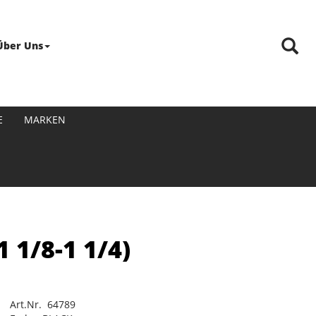
Über Uns
E
MARKEN
 1/8-1 1/4)
Art.Nr. 64789