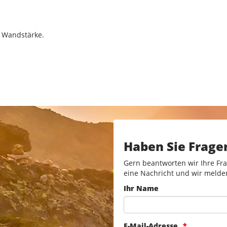
m Wandstärke.
Haben Sie Frage
Gern beantworten wir Ihre Fra
eine Nachricht und wir melde
Ihr Name
E-Mail-Adresse