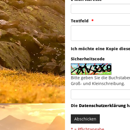
Textfeld
Ich möchte eine Kopie dies
Sicherheitscode
Bitte geben Sie die Buchstabe
Groß- und Kleinschreibung.
Die
Datenschutzerklärung
h
Abschicken
* = Pflichtangabe