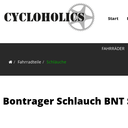
Start
FAHRRÄDER
Fahrradteile
Schläuche
Bontrager Schlauch BNT S