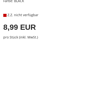
Farbe: BLACK
Z.Z. nicht verfügbar
8,99 EUR
pro Stück (inkl. MwSt.)