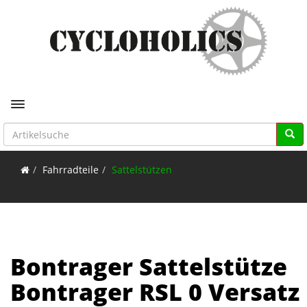
Toggle navigation
Fahrradteile
Sattelstützen
Bontrager Sattelstütze
Bontrager RSL 0 Versatz