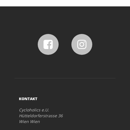
KONTAKT
Cycloholics e.U.
Hütteldorferstrasse 36
Wien Wien