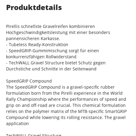
Produktdetails
Pirellis schnellste Gravelreifen kombinieren
Hochgeschwindigkeitsleistung mit einer besonders
pannensicheren Karkasse.
- Tubeless Ready-Konstruktion
- SpeedGRIP-Gummimischung sorgt für einen
konkurrenzfähigen Rollwiderstand
- TechWALL Gravel Structure bietet Schutz gegen
Durchstiche und Schnitte in der Seitenwand
SpeedGRIP Compound
The SpeedGRIP Compound is a gravel-specific rubber
formulation born from the Pirelli experience in the World
Rally Championship where the performances of speed and
grip on and off-road are crucial. This chemical formulation
relies on the polymer matrix of the MTB-specific SmartGRIP
Compound while lowering its rolling resistance. The gravel
application
TechWALL Gravel Structure