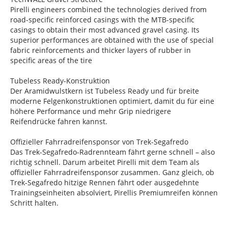
Pirelli engineers combined the technologies derived from
road-specific reinforced casings with the MTB-specific
casings to obtain their most advanced gravel casing. Its
superior performances are obtained with the use of special
fabric reinforcements and thicker layers of rubber in
specific areas of the tire
Tubeless Ready-Konstruktion
Der Aramidwulstkern ist Tubeless Ready und für breite
moderne Felgenkonstruktionen optimiert, damit du für eine
höhere Performance und mehr Grip niedrigere
Reifendrücke fahren kannst.
Offizieller Fahrradreifensponsor von Trek-Segafredo
Das Trek-Segafredo-Radrennteam fährt gerne schnell – also
richtig schnell. Darum arbeitet Pirelli mit dem Team als
offizieller Fahrradreifensponsor zusammen. Ganz gleich, ob
Trek-Segafredo hitzige Rennen fährt oder ausgedehnte
Trainingseinheiten absolviert, Pirellis Premiumreifen können
Schritt halten.