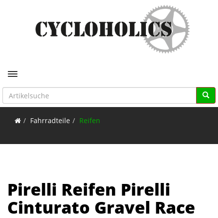
Toggle navigation
Fahrradteile
Reifen
Pirelli Reifen Pirelli
Cinturato Gravel Race