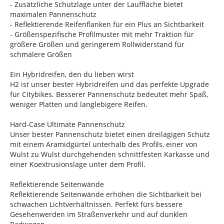
- Zusätzliche Schutzlage unter der Lauffläche bietet
maximalen Pannenschutz
- Reflektierende Reifenflanken für ein Plus an Sichtbarkeit
- Größenspezifische Profilmuster mit mehr Traktion für
größere Größen und geringerem Rollwiderstand für
schmalere Größen
Ein Hybridreifen, den du lieben wirst
H2 ist unser bester Hybridreifen und das perfekte Upgrade
für Citybikes. Besserer Pannenschutz bedeutet mehr Spaß,
weniger Platten und langlebigere Reifen.
Hard-Case Ultimate Pannenschutz
Unser bester Pannenschutz bietet einen dreilagigen Schutz
mit einem Aramidgürtel unterhalb des Profils, einer von
Wulst zu Wulst durchgehenden schnittfesten Karkasse und
einer Koextrusionslage unter dem Profil.
Reflektierende Seitenwände
Reflektierende Seitenwände erhöhen die Sichtbarkeit bei
schwachen Lichtverhältnissen. Perfekt fürs bessere
Gesehenwerden im Straßenverkehr und auf dunklen