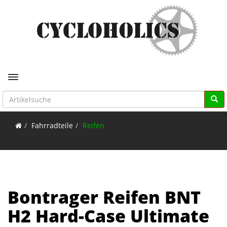
Toggle navigation
Fahrradteile
Reifen
Bontrager Reifen BNT
H2 Hard-Case Ultimate