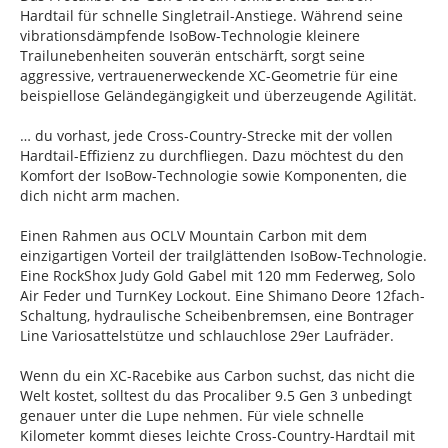
Hardtail für schnelle Singletrail-Anstiege. Während seine
vibrationsdämpfende IsoBow-Technologie kleinere
Trailunebenheiten souverän entschärft, sorgt seine
aggressive, vertrauenerweckende XC-Geometrie für eine
beispiellose Geländegängigkeit und überzeugende Agilität.
… du vorhast, jede Cross-Country-Strecke mit der vollen
Hardtail-Effizienz zu durchfliegen. Dazu möchtest du den
Komfort der IsoBow-Technologie sowie Komponenten, die
dich nicht arm machen.
Einen Rahmen aus OCLV Mountain Carbon mit dem
einzigartigen Vorteil der trailglättenden IsoBow-Technologie.
Eine RockShox Judy Gold Gabel mit 120 mm Federweg, Solo
Air Feder und TurnKey Lockout. Eine Shimano Deore 12fach-
Schaltung, hydraulische Scheibenbremsen, eine Bontrager
Line Variosattelstütze und schlauchlose 29er Laufräder.
Wenn du ein XC-Racebike aus Carbon suchst, das nicht die
Welt kostet, solltest du das Procaliber 9.5 Gen 3 unbedingt
genauer unter die Lupe nehmen. Für viele schnelle
Kilometer kommt dieses leichte Cross-Country-Hardtail mit