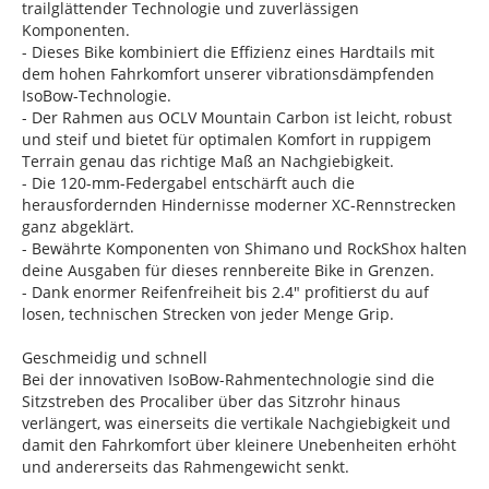
trailglättender Technologie und zuverlässigen
Komponenten.
- Dieses Bike kombiniert die Effizienz eines Hardtails mit
dem hohen Fahrkomfort unserer vibrationsdämpfenden
IsoBow-Technologie.
- Der Rahmen aus OCLV Mountain Carbon ist leicht, robust
und steif und bietet für optimalen Komfort in ruppigem
Terrain genau das richtige Maß an Nachgiebigkeit.
- Die 120-mm-Federgabel entschärft auch die
herausfordernden Hindernisse moderner XC-Rennstrecken
ganz abgeklärt.
- Bewährte Komponenten von Shimano und RockShox halten
deine Ausgaben für dieses rennbereite Bike in Grenzen.
- Dank enormer Reifenfreiheit bis 2.4" profitierst du auf
losen, technischen Strecken von jeder Menge Grip.
Geschmeidig und schnell
Bei der innovativen IsoBow-Rahmentechnologie sind die
Sitzstreben des Procaliber über das Sitzrohr hinaus
verlängert, was einerseits die vertikale Nachgiebigkeit und
damit den Fahrkomfort über kleinere Unebenheiten erhöht
und andererseits das Rahmengewicht senkt.