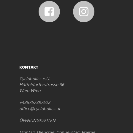
KONTAKT
Cycloholics e.U.
Hütteldorferstrasse 36
Wien Wien
+436767387622
office@cycloholics.at
ÖFFNUNGSZEITEN
Montag, Dienstag, Donnerstag, Freitag