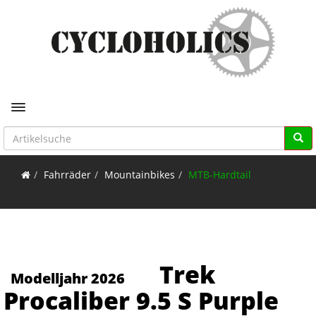
Toggle navigation
Fahrräder
Mountainbikes
MTB-Hardtail
Trek
Modelljahr 2026
Procaliber 9.5 S Purple