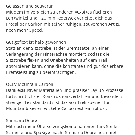
Gelassen und souverän
Mit dem im Vergleich zu anderen XC-Bikes flacheren
Lenkwinkel und 120 mm Federweg verleitet dich das
Procaliber Carbon mit seiner ruhigen, souveränen Art zu
noch mehr Speed.
Gut geflext ist halb gewonnen
Statt an der Sitzstrebe ist der Bremssattel an einer
Verlängerung der Hinterachse montiert, sodass die
Sitzstrebe flexen und Unebenheiten auf dem Trail
absorbieren kann, ohne die konstante und gut dosierbare
Bremsleistung zu beeinträchtigen.
OCLV Mountain Carbon
Dank exklusiver Materialien und präziser Lay-up-Prozesse,
fortschrittlichster Konstruktionsverfahren und besonders
strenger Teststandards ist das von Trek speziell für
Mountainbikes entwickelte Carbon extrem robust.
Shimano Deore
Mit noch mehr Übersetzungskombinationen fürs Steile,
Schnelle und Spaßige macht Shimano Deore noch mehr