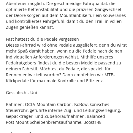
Abenteuer möglich. Die geschmeidige Fahrqualität, die
optimierte Kettenstabilität und die präzisen Gangwechsel
der Deore sorgen auf dem Mountainbike für ein souveränes
und kontrolliertes Fahrgefühl, damit du den Trail in vollen
Zügen genießen kannst.
Fast hättest du die Pedale vergessen
Dieses Fahrrad wird ohne Pedale ausgeliefert, denn du wirst
mehr Spaß damit haben, wenn du die Pedale nach deinen
individuellen Anforderungen wählst. Mithilfe unseres
Pedalratgebers findest du die besten Modelle passend zu
deinem Fahrstil. Möchtest du Pedale, die speziell für
Rennen entwickelt wurden? Dann empfehlen wir MTB-
Klickpedale für maximale Kontrolle und Effizienz.
Geschlecht: Uni
Rahmen: OCLV Mountain Carbon, IsoBow, konisches
Steuerrohr, geführte interne Zug- und Leitungsverlegung,
Gepäckträger- und Zubehöraufnahmen, Balanced
Post Mount Scheibenbremsaufnahme, Boost148