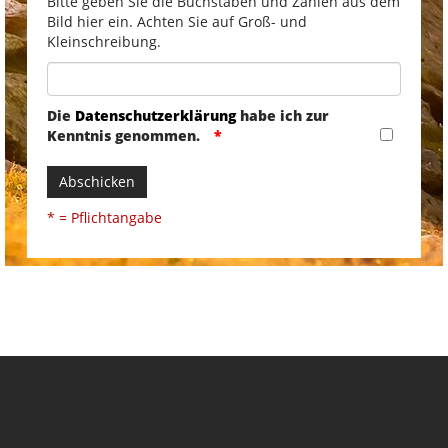
Bitte geben Sie die Buchstaben und Zahlen aus dem
Bild hier ein. Achten Sie auf Groß- und
Kleinschreibung.
Die
Datenschutzerklärung
habe ich zur
Kenntnis genommen.
Abschicken
* = Pflichtangabe