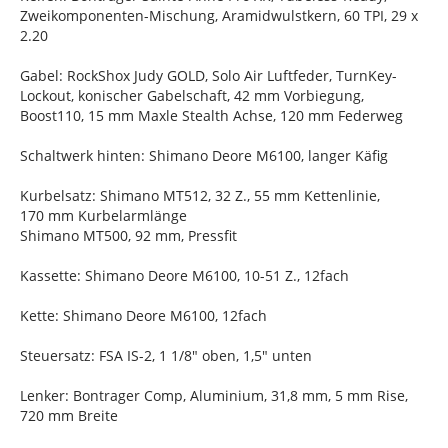
Zweikomponenten-Mischung, Aramidwulstkern, 60 TPI, 29 x
2.20
Gabel: RockShox Judy GOLD, Solo Air Luftfeder, TurnKey-
Lockout, konischer Gabelschaft, 42 mm Vorbiegung,
Boost110, 15 mm Maxle Stealth Achse, 120 mm Federweg
Schaltwerk hinten: Shimano Deore M6100, langer Käfig
Kurbelsatz: Shimano MT512, 32 Z., 55 mm Kettenlinie,
170 mm Kurbelarmlänge
Shimano MT500, 92 mm, Pressfit
Kassette: Shimano Deore M6100, 10-51 Z., 12fach
Kette: Shimano Deore M6100, 12fach
Steuersatz: FSA IS-2, 1 1/8" oben, 1,5" unten
Lenker: Bontrager Comp, Aluminium, 31,8 mm, 5 mm Rise,
720 mm Breite