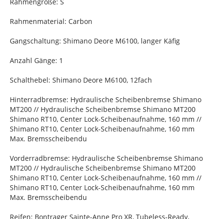
Rahmengröße: S
Rahmenmaterial: Carbon
Gangschaltung: Shimano Deore M6100, langer Käfig
Anzahl Gänge: 1
Schalthebel: Shimano Deore M6100, 12fach
Hinterradbremse: Hydraulische Scheibenbremse Shimano
MT200 // Hydraulische Scheibenbremse Shimano MT200
Shimano RT10, Center Lock-Scheibenaufnahme, 160 mm //
Shimano RT10, Center Lock-Scheibenaufnahme, 160 mm
Max. Bremsscheibendu
Vorderradbremse: Hydraulische Scheibenbremse Shimano
MT200 // Hydraulische Scheibenbremse Shimano MT200
Shimano RT10, Center Lock-Scheibenaufnahme, 160 mm //
Shimano RT10, Center Lock-Scheibenaufnahme, 160 mm
Max. Bremsscheibendu
Reifen: Bontrager Sainte-Anne Pro XR, Tubeless-Ready,