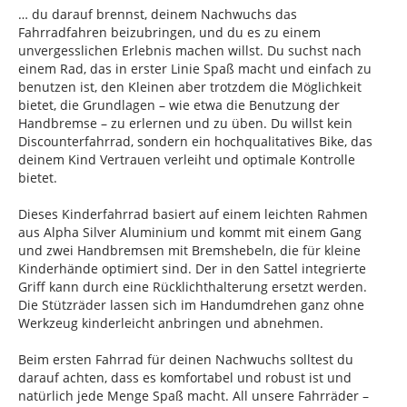
… du darauf brennst, deinem Nachwuchs das
Fahrradfahren beizubringen, und du es zu einem
unvergesslichen Erlebnis machen willst. Du suchst nach
einem Rad, das in erster Linie Spaß macht und einfach zu
benutzen ist, den Kleinen aber trotzdem die Möglichkeit
bietet, die Grundlagen – wie etwa die Benutzung der
Handbremse – zu erlernen und zu üben. Du willst kein
Discounterfahrrad, sondern ein hochqualitatives Bike, das
deinem Kind Vertrauen verleiht und optimale Kontrolle
bietet.
Dieses Kinderfahrrad basiert auf einem leichten Rahmen
aus Alpha Silver Aluminium und kommt mit einem Gang
und zwei Handbremsen mit Bremshebeln, die für kleine
Kinderhände optimiert sind. Der in den Sattel integrierte
Griff kann durch eine Rücklichthalterung ersetzt werden.
Die Stützräder lassen sich im Handumdrehen ganz ohne
Werkzeug kinderleicht anbringen und abnehmen.
Beim ersten Fahrrad für deinen Nachwuchs solltest du
darauf achten, dass es komfortabel und robust ist und
natürlich jede Menge Spaß macht. All unsere Fahrräder –