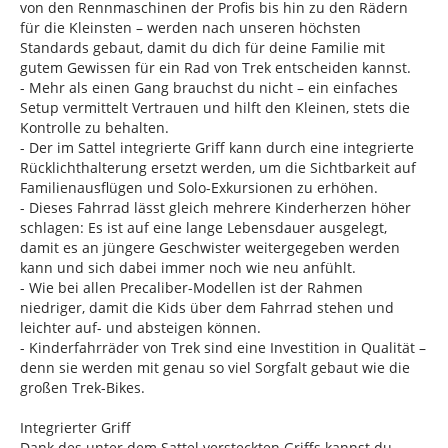
von den Rennmaschinen der Profis bis hin zu den Rädern
für die Kleinsten – werden nach unseren höchsten
Standards gebaut, damit du dich für deine Familie mit
gutem Gewissen für ein Rad von Trek entscheiden kannst.
- Mehr als einen Gang brauchst du nicht – ein einfaches
Setup vermittelt Vertrauen und hilft den Kleinen, stets die
Kontrolle zu behalten.
- Der im Sattel integrierte Griff kann durch eine integrierte
Rücklichthalterung ersetzt werden, um die Sichtbarkeit auf
Familienausflügen und Solo-Exkursionen zu erhöhen.
- Dieses Fahrrad lässt gleich mehrere Kinderherzen höher
schlagen: Es ist auf eine lange Lebensdauer ausgelegt,
damit es an jüngere Geschwister weitergegeben werden
kann und sich dabei immer noch wie neu anfühlt.
- Wie bei allen Precaliber-Modellen ist der Rahmen
niedriger, damit die Kids über dem Fahrrad stehen und
leichter auf- und absteigen können.
- Kinderfahrräder von Trek sind eine Investition in Qualität –
denn sie werden mit genau so viel Sorgfalt gebaut wie die
großen Trek-Bikes.
Integrierter Griff
Dank des unter dem Sattel versteckten Griffs kannst du