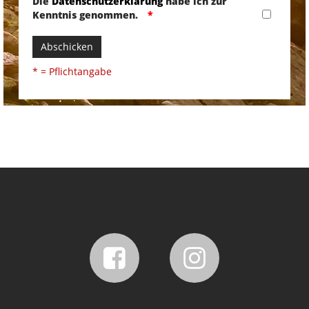
Die
Datenschutzerklärung
habe ich zur
Kenntnis genommen.
Abschicken
* = Pflichtangabe