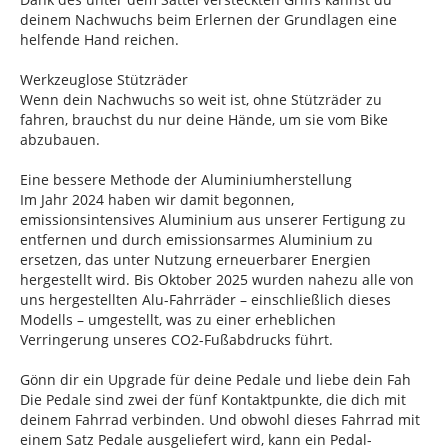
deinem Nachwuchs beim Erlernen der Grundlagen eine
helfende Hand reichen.
Werkzeuglose Stützräder
Wenn dein Nachwuchs so weit ist, ohne Stützräder zu
fahren, brauchst du nur deine Hände, um sie vom Bike
abzubauen.
Eine bessere Methode der Aluminiumherstellung
Im Jahr 2024 haben wir damit begonnen,
emissionsintensives Aluminium aus unserer Fertigung zu
entfernen und durch emissionsarmes Aluminium zu
ersetzen, das unter Nutzung erneuerbarer Energien
hergestellt wird. Bis Oktober 2025 wurden nahezu alle von
uns hergestellten Alu-Fahrräder – einschließlich dieses
Modells – umgestellt, was zu einer erheblichen
Verringerung unseres CO2-Fußabdrucks führt.
Gönn dir ein Upgrade für deine Pedale und liebe dein Fah
Die Pedale sind zwei der fünf Kontaktpunkte, die dich mit
deinem Fahrrad verbinden. Und obwohl dieses Fahrrad mit
einem Satz Pedale ausgeliefert wird, kann ein Pedal-