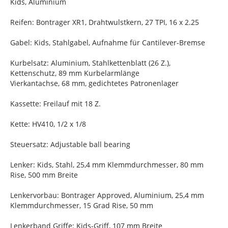
Kids, Aluminium
Reifen: Bontrager XR1, Drahtwulstkern, 27 TPI, 16 x 2.25
Gabel: Kids, Stahlgabel, Aufnahme für Cantilever-Bremse
Kurbelsatz: Aluminium, Stahlkettenblatt (26 Z.),
Kettenschutz, 89 mm Kurbelarmlänge
Vierkantachse, 68 mm, gedichtetes Patronenlager
Kassette: Freilauf mit 18 Z.
Kette: HV410, 1/2 x 1/8
Steuersatz: Adjustable ball bearing
Lenker: Kids, Stahl, 25,4 mm Klemmdurchmesser, 80 mm
Rise, 500 mm Breite
Lenkervorbau: Bontrager Approved, Aluminium, 25,4 mm
Klemmdurchmesser, 15 Grad Rise, 50 mm
Lenkerband Griffe: Kids-Griff, 107 mm Breite