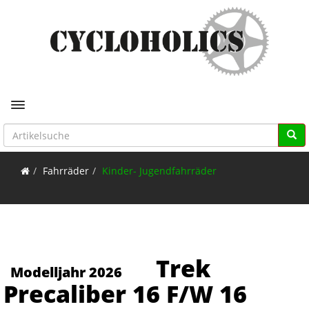
Toggle navigation
Fahrräder
Kinder- Jugendfahrräder
Trek
Modelljahr 2026
Precaliber 16 F/W 16