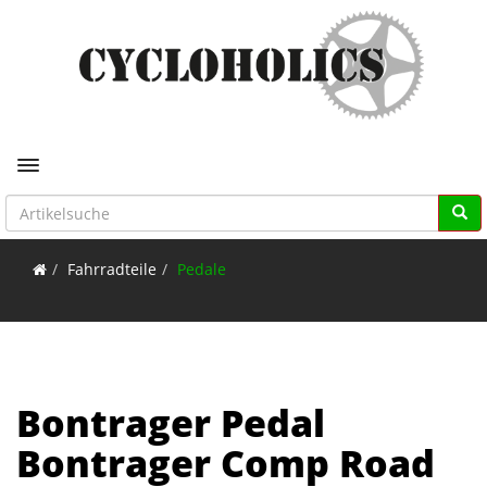
Toggle navigation
Fahrradteile
Pedale
Bontrager Pedal
Bontrager Comp Road