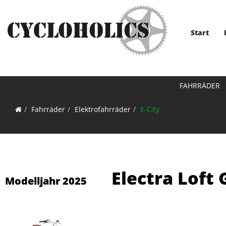
Start
FAHRRÄDER
Fahrräder
Elektrofahrräder
E-City
Electra Loft
Modelljahr 2025