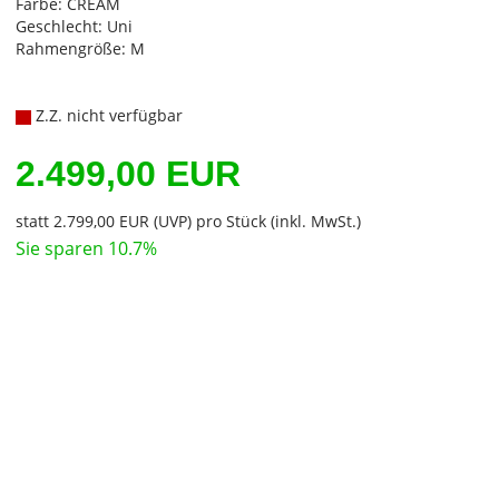
Farbe: CREAM
Geschlecht: Uni
Rahmengröße: M
Z.Z. nicht verfügbar
2.499,00 EUR
statt
2.799,00 EUR
(
UVP
) pro Stück (inkl. MwSt.)
Sie sparen 10.7%