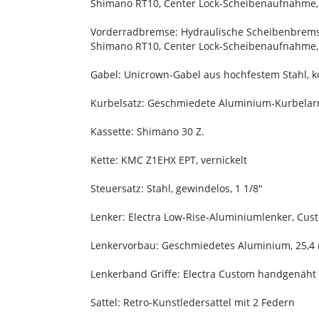
Shimano RT10, Center Lock-Scheibenaufnahme,
Vorderradbremse: Hydraulische Scheibenbremse
Shimano RT10, Center Lock-Scheibenaufnahme,
Gabel: Unicrown-Gabel aus hochfestem Stahl, 
Kurbelsatz: Geschmiedete Aluminium-Kurbelar
Kassette: Shimano 30 Z.
Kette: KMC Z1EHX EPT, vernickelt
Steuersatz: Stahl, gewindelos, 1 1/8"
Lenker: Electra Low-Rise-Aluminiumlenker, Cu
Lenkervorbau: Geschmiedetes Aluminium, 25,4
Lenkerband Griffe: Electra Custom handgenäht
Sattel: Retro-Kunstledersattel mit 2 Federn