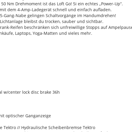
d 50 Nm Drehmoment ist das Loft Go! 5i ein echtes „Power-Up“.
h mit dem 4-Amp-Ladegerät schnell und einfach aufladen.
 5-Gang-Nabe gelingen Schaltvorgänge im Handumdrehen!
ichtanlage bleibst du trocken, sauber und sichtbar.
Frank-Reifen beschränken sich unfreiwillige Stopps auf Ampelpaus
nkäufe, Laptops, Yoga-Matten und vieles mehr.
 w/center lock disc brake 36h
mit optischer Ganganzeige
 Tektro // Hydraulische Scheibenbremse Tektro