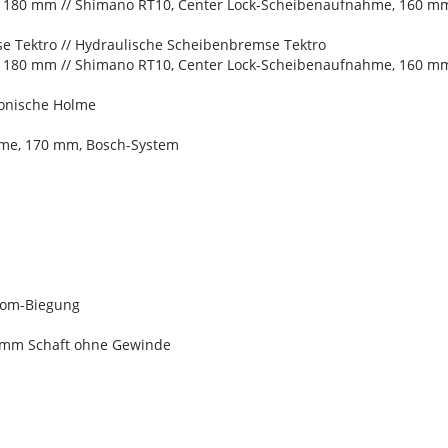
 180 mm // Shimano RT10, Center Lock-Scheibenaufnahme, 160 m
 Tektro // Hydraulische Scheibenbremse Tektro
 180 mm // Shimano RT10, Center Lock-Scheibenaufnahme, 160 m
konische Holme
me, 170 mm, Bosch-System
stom-Biegung
 mm Schaft ohne Gewinde