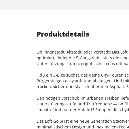
Produktdetails
Ob Innenstadt, Altstadt, oder Vorstadt: Das Loft
optimiert, findet die 5-Gang-Nabe stets die sm
Unterstützungsstufen, ergibt sich so das ultimat
…du ein E-Bike suchst, das deine City-Touren s
Bürgersteigen easy auf- und absteigen. Und mi
trocken, sicher und stylisch über den Asphalt. S
Den nötigen Vorschub im urbanen Treiben liefert
Unterstützungsstufe und Trittfrequenz — ob für
smooth. Und auf der Abfahrt? Stoppen dich hyd
Das Loft Go 5i ist eine neue Generation Stadtv
minimalistischem Design und maximalem Feel-G