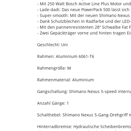
- Mit 250 Watt Bosch Active Line Plus Motor un
- Lade-dadi: Das neue PowerPack 500 lässt sic
- Super-smooth: Mit der neuen Shimano Nexus
- Dank Schutzblechen in Radfarbe und der LED-L
- Mit den pannenresistenten 28“ Schwalbe Fat 
- Zwei Gepäckträger vorne und hinten tragen Ei
Geschlecht: Uni
Rahmen: Aluminium 6061-T6
Rahmengröße: M
Rahmenmaterial: Aluminium
Gangschaltung: Shimano Nexus 5-speed internal
Anzahl Gänge: 1
Schalthebel: Shimano Nexus 5-Gang-Drehgriff 
Hinterradbremse: Hydraulische Scheibenbremse