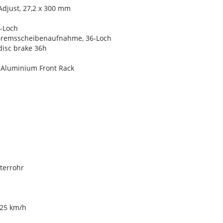
Adjust, 27,2 x 300 mm
-Loch
-Bremsscheibenaufnahme, 36-Loch
disc brake 36h
 Aluminium Front Rack
terrohr
 25 km/h