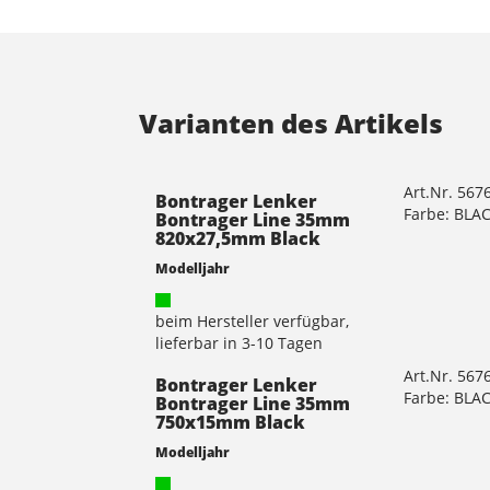
Varianten des Artikels
Art.Nr. 567
Bontrager Lenker
Farbe: BLA
Bontrager Line 35mm
820x27,5mm Black
Modelljahr
beim Hersteller verfügbar,
lieferbar in 3-10 Tagen
Art.Nr. 567
Bontrager Lenker
Farbe: BLA
Bontrager Line 35mm
750x15mm Black
Modelljahr