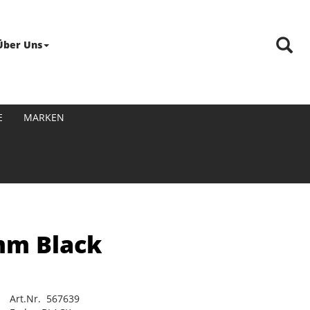
Über Uns
E
MARKEN
mm Black
Art.Nr. 567639