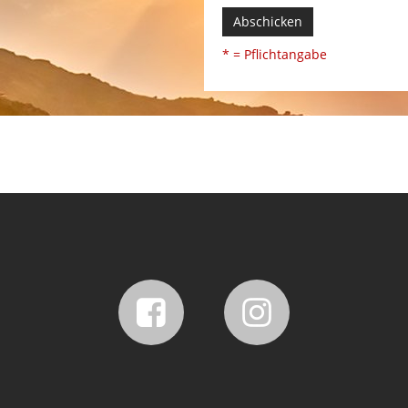
Abschicken
* = Pflichtangabe