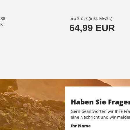
638
pro Stück (inkl. MwSt.)
CK
64,99 EUR
Haben Sie Frage
Gern beantworten wir Ihre Fra
eine Nachricht und wir melde
Ihr Name