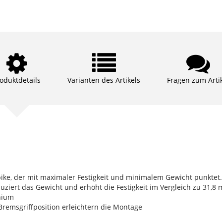
oduktdetails
Varianten des Artikels
Fragen zum Arti
ke, der mit maximaler Festigkeit und minimalem Gewicht punktet.
iert das Gewicht und erhöht die Festigkeit im Vergleich zu 31,
inium
Bremsgriffposition erleichtern die Montage