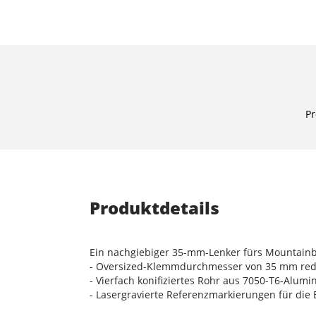
Pr
Produktdetails
Ein nachgiebiger 35-mm-Lenker fürs Mountainbi
- Oversized-Klemmdurchmesser von 35 mm reduz
- Vierfach konifiziertes Rohr aus 7050-T6-Alum
- Lasergravierte Referenzmarkierungen für die 