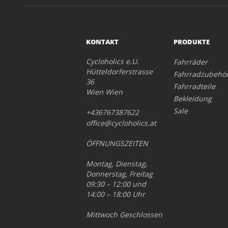
KONTAKT
PRODUKTE
Cycloholics e.U.
Fahrräder
Hütteldorferstrasse
Fahrradzubehö
36
Fahrradteile
Wien Wien
Bekleidung
Sale
+436767387622
office@cycloholics.at
ÖFFNUNGSZEITEN
Montag, Dienstag,
Donnerstag, Freitag
09:30 – 12:00 und
14:00 – 18:00 Uhr
Mittwoch Geschlossen