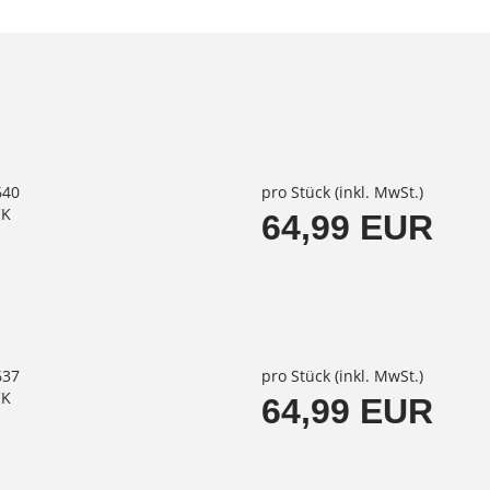
640
pro Stück (inkl. MwSt.)
CK
64,99 EUR
637
pro Stück (inkl. MwSt.)
CK
64,99 EUR