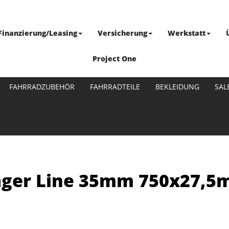
Finanzierung/Leasing
Versicherung
Werkstatt
Project One
FAHRRADZUBEHÖR
FAHRRADTEILE
BEKLEIDUNG
SAL
ager Line 35mm 750x27,5