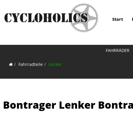
Start
FAHRRÄDER
Fahrradteile
Lenker
Bontrager Lenker Bontr