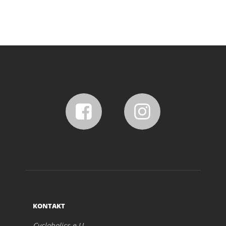
KONTAKT
Cycloholics e.U.