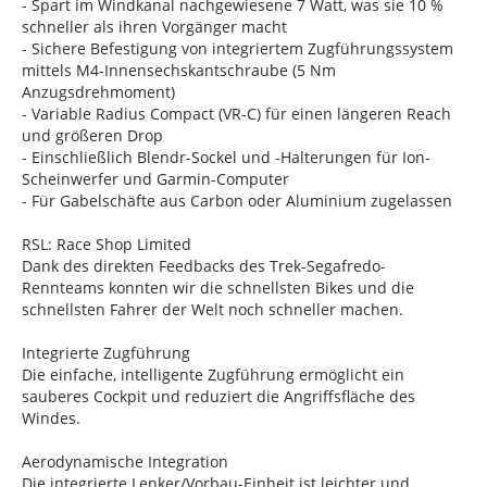
- Spart im Windkanal nachgewiesene 7 Watt, was sie 10 %
schneller als ihren Vorgänger macht
- Sichere Befestigung von integriertem Zugführungssystem
mittels M4-Innensechskantschraube (5 Nm
Anzugsdrehmoment)
- Variable Radius Compact (VR-C) für einen längeren Reach
und größeren Drop
- Einschließlich Blendr-Sockel und -Halterungen für Ion-
Scheinwerfer und Garmin-Computer
- Für Gabelschäfte aus Carbon oder Aluminium zugelassen
RSL: Race Shop Limited
Dank des direkten Feedbacks des Trek-Segafredo-
Rennteams konnten wir die schnellsten Bikes und die
schnellsten Fahrer der Welt noch schneller machen.
Integrierte Zugführung
Die einfache, intelligente Zugführung ermöglicht ein
sauberes Cockpit und reduziert die Angriffsfläche des
Windes.
Aerodynamische Integration
Die integrierte Lenker/Vorbau-Einheit ist leichter und