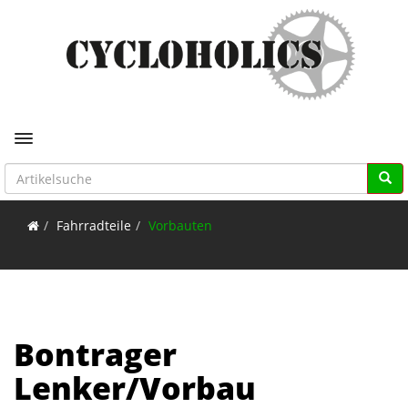
Toggle navigation
Fahrradteile
Vorbauten
Bontrager
Lenker/Vorbau