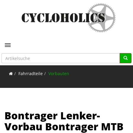
Toggle navigation
Fahrradteile
Vorbauten
Bontrager Lenker-
Vorbau Bontrager MTB