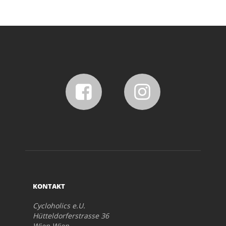
KONTAKT
Cycloholics e.U.
Hütteldorferstrasse 36
Wien Wien