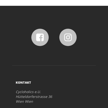
KONTAKT
Cycloholics e.U.
Hütteldorferstrasse 36
Wien Wien