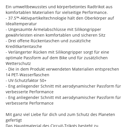
Ein umweltbewusstes und körperbetontes Radtrikot aus
komfortablen Materialien für vielseitige Performance.
- 37.5™-Aktivpartikeltechnologie hält den Oberkörper auf
Idealtemperatur
- Ungesäumte Ärmelabschlüsse mit Silikongripper
gewährleisten einen komfortablen und sicheren Sitz
- Drei offene Rückentaschen und zusätzliche
Kreditkartentasche
- Verlängerter Rücken mit Silikongripper sorgt für eine
optimale Passform auf dem Bike und für zusätzlichen
Wetterschutz
- Die in dem Produkt verwendeten Materialien entsprechen
14 PET-Wasserflaschen
- UV-Schutzfaktor 50+
- Eng anliegender Schnitt mit aerodynamischer Passform für
verbesserte Performance
- Eng anliegender Schnitt mit aerodynamischer Passform für
verbesserte Performance
Mit ganz viel Liebe für dich und zum Schutz des Planeten
gefertigt
Das Hauptmaterial des Circuit-Trikots besteht zu