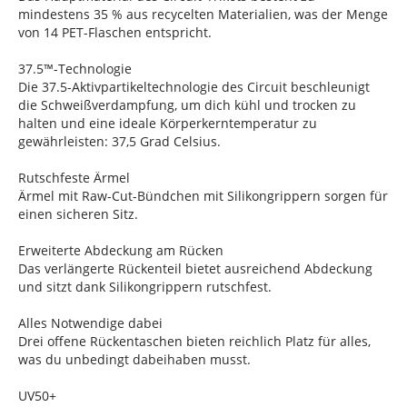
mindestens 35 % aus recycelten Materialien, was der Menge
von 14 PET-Flaschen entspricht.
37.5™-Technologie
Die 37.5-Aktivpartikeltechnologie des Circuit beschleunigt
die Schweißverdampfung, um dich kühl und trocken zu
halten und eine ideale Körperkerntemperatur zu
gewährleisten: 37,5 Grad Celsius.
Rutschfeste Ärmel
Ärmel mit Raw-Cut-Bündchen mit Silikongrippern sorgen für
einen sicheren Sitz.
Erweiterte Abdeckung am Rücken
Das verlängerte Rückenteil bietet ausreichend Abdeckung
und sitzt dank Silikongrippern rutschfest.
Alles Notwendige dabei
Drei offene Rückentaschen bieten reichlich Platz für alles,
was du unbedingt dabeihaben musst.
UV50+