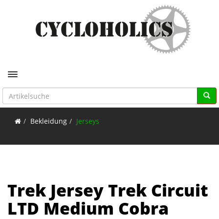
Toggle navigation
Bekleidung
Jerseys
Trek Jersey Trek Circuit
LTD Medium Cobra