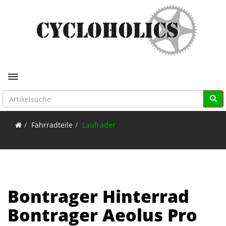
Toggle navigation
Fahrradteile
Laufräder
Bontrager Hinterrad
Bontrager Aeolus Pro