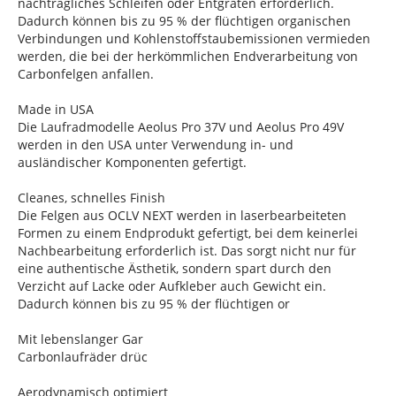
nachträgliches Schleifen oder Entgraten erforderlich.
Dadurch können bis zu 95 % der flüchtigen organischen
Verbindungen und Kohlenstoffstaubemissionen vermieden
werden, die bei der herkömmlichen Endverarbeitung von
Carbonfelgen anfallen.
Made in USA
Die Laufradmodelle Aeolus Pro 37V und Aeolus Pro 49V
werden in den USA unter Verwendung in- und
ausländischer Komponenten gefertigt.
Cleanes, schnelles Finish
Die Felgen aus OCLV NEXT werden in laserbearbeiteten
Formen zu einem Endprodukt gefertigt, bei dem keinerlei
Nachbearbeitung erforderlich ist. Das sorgt nicht nur für
eine authentische Ästhetik, sondern spart durch den
Verzicht auf Lacke oder Aufkleber auch Gewicht ein.
Dadurch können bis zu 95 % der flüchtigen or
Mit lebenslanger Gar
Carbonlaufräder drüc
Aerodynamisch optimiert