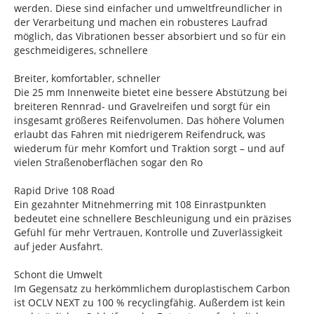
werden. Diese sind einfacher und umweltfreundlicher in
der Verarbeitung und machen ein robusteres Laufrad
möglich, das Vibrationen besser absorbiert und so für ein
geschmeidigeres, schnellere
Breiter, komfortabler, schneller
Die 25 mm Innenweite bietet eine bessere Abstützung bei
breiteren Rennrad- und Gravelreifen und sorgt für ein
insgesamt größeres Reifenvolumen. Das höhere Volumen
erlaubt das Fahren mit niedrigerem Reifendruck, was
wiederum für mehr Komfort und Traktion sorgt – und auf
vielen Straßenoberflächen sogar den Ro
Rapid Drive 108 Road
Ein gezahnter Mitnehmerring mit 108 Einrastpunkten
bedeutet eine schnellere Beschleunigung und ein präzises
Gefühl für mehr Vertrauen, Kontrolle und Zuverlässigkeit
auf jeder Ausfahrt.
Schont die Umwelt
Im Gegensatz zu herkömmlichem duroplastischem Carbon
ist OCLV NEXT zu 100 % recyclingfähig. Außerdem ist kein