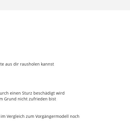
ste aus dir rausholen kannst
urch einen Sturz beschädigt wird
m Grund nicht zufrieden bist
s im Vergleich zum Vorgängermodell noch