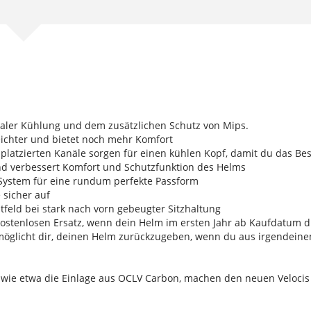
imaler Kühlung und dem zusätzlichen Schutz von Mips.
leichter und bietet noch mehr Komfort
 platzierten Kanäle sorgen für einen kühlen Kopf, damit du das Be
v und verbessert Komfort und Schutzfunktion des Helms
t System für eine rundum perfekte Passform
sicher auf
tfeld bei stark nach vorn gebeugter Sitzhaltung
ostenlosen Ersatz, wenn dein Helm im ersten Jahr ab Kaufdatum d
möglicht dir, deinen Helm zurückzugeben, wenn du aus irgendeine
, wie etwa die Einlage aus OCLV Carbon, machen den neuen Veloci