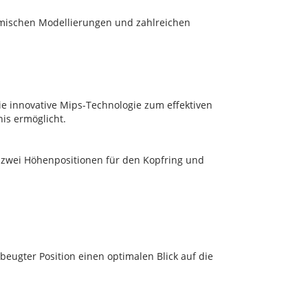
amischen Modellierungen und zahlreichen
ie innovative Mips-Technologie zum effektiven
is ermöglicht.
l, zwei Höhenpositionen für den Kopfring und
eugter Position einen optimalen Blick auf die