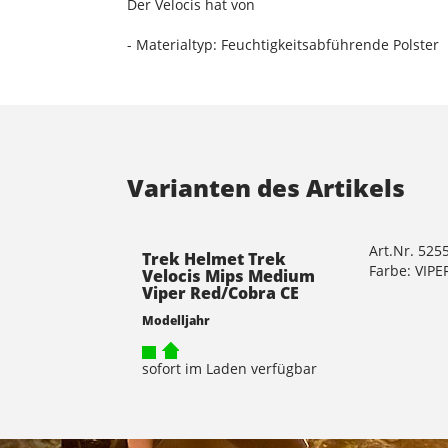
Der Velocis hat von
- Materialtyp: Feuchtigkeitsabführende Polster
Varianten des Artikels
Art.Nr. 525
Trek Helmet Trek
Farbe: VIP
Velocis Mips Medium
Viper Red/Cobra CE
Modelljahr
sofort im Laden verfügbar