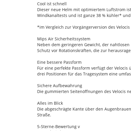
Cool ist schnell
Dieser neue Helm mit optimiertem Luftstrom i
Windkanaltests und ist ganze 38 % kühler* und
*im Vergleich zur Vorgängerversion des Velocis
Mips Air Sicherheitssystem
Neben dem geringeren Gewicht, der nahtlosen In
Schutz vor Rotationskräften, die zur herausrag
Eine bessere Passform
Für eine perfekte Passform verfügt der Velocis
drei Positionen für das Tragesystem eine umf
Sichere Aufbewahrung
Die gummierten Seitenöffnungen des Velocis ne
Alles im Blick
Die abgeschrägte Kante über den Augenbrauen er
Straße.
5-Sterne-Bewertung v