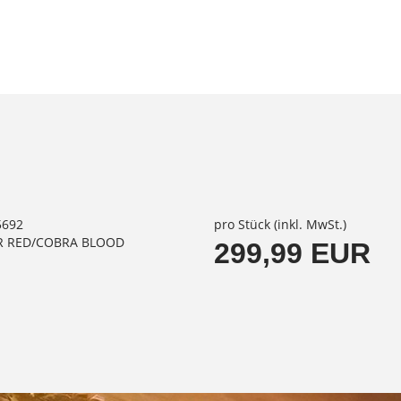
5692
pro Stück (inkl. MwSt.)
ER RED/COBRA BLOOD
299,99 EUR