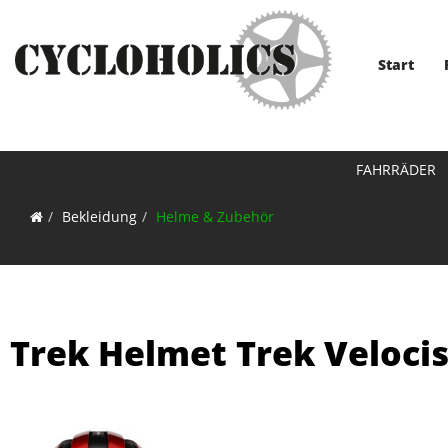
Start
FAHRRÄDER
Bekleidung
Helme & Zubehör
Trek Helmet Trek Veloci