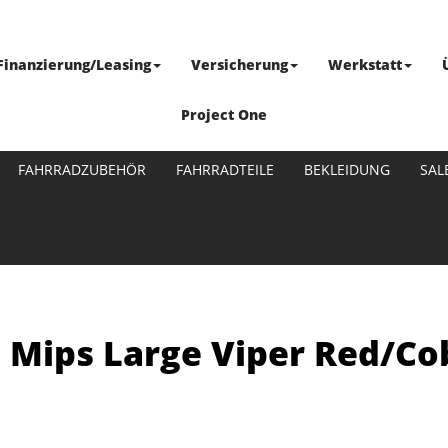
Finanzierung/Leasing
Versicherung
Werkstatt
Project One
FAHRRADZUBEHÖR
FAHRRADTEILE
BEKLEIDUNG
SAL
s Mips Large Viper Red/Co