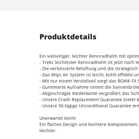
Produktdetails
Ein vielseitiger, leichter Rennradhelm mit opt
- Treks leichtester Rennradhelm ist jetzt noch 
- Die verbesserte Belüftung und die strategisch
- Das Mips Air System ist leicht, kühlt effekti
- Mit nur einem Verstellseil sorgt das BOA® Fi
- Gummierte Aufnahme nimmt die Sonnenbrille 
- Abgeschrägte Vorderkante vergrößert das Sich
- Unsere Crash Replacement Guarantee bietet k
- Unsere 30-tägige Unconditional Guarantee er
Unerwartet leicht
Ein flaches Design und leichtere Komponenten
leichter.