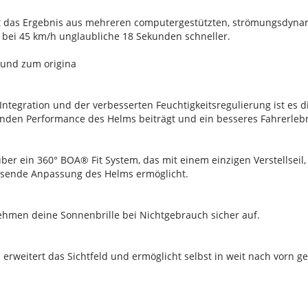
st das Ergebnis aus mehreren computergestützten, strömungsdyn
 bei 45 km/h unglaubliche 18 Sekunden schneller.
 und zum origina
tegration und der verbesserten Feuchtigkeitsregulierung ist es d
enden Performance des Helms beiträgt und ein besseres Fahrerlebn
 über ein 360° BOA® Fit System, das mit einem einzigen Verstellsei
assende Anpassung des Helms ermöglicht.
hmen deine Sonnenbrille bei Nichtgebrauch sicher auf.
weitert das Sichtfeld und ermöglicht selbst in weit nach vorn geb