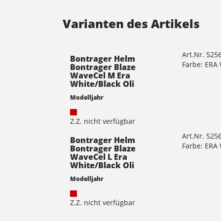
Varianten des Artikels
Art.Nr. 525
Bontrager Helm
Farbe: ERA
Bontrager Blaze
WaveCel M Era
White/Black Oli
Modelljahr
Z.Z. nicht verfügbar
Art.Nr. 525
Bontrager Helm
Farbe: ERA
Bontrager Blaze
WaveCel L Era
White/Black Oli
Modelljahr
Z.Z. nicht verfügbar