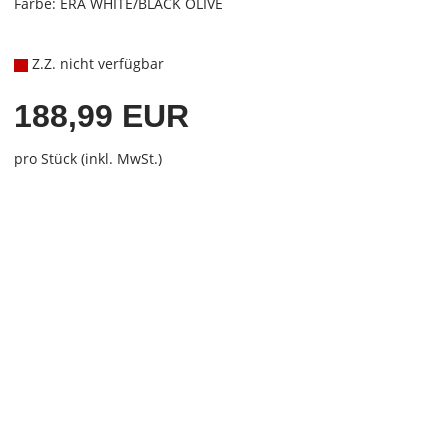
Farbe: ERA WHITE/BLACK OLIVE
Z.Z. nicht verfügbar
188,99 EUR
pro Stück (inkl. MwSt.)