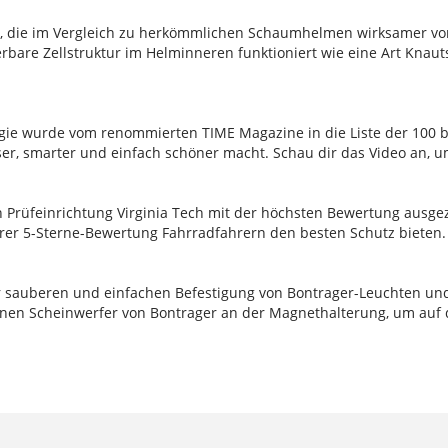
ie, die im Vergleich zu herkömmlichen Schaumhelmen wirksamer v
bare Zellstruktur im Helminneren funktioniert wie eine Art Knaut
e wurde vom renommierten TIME Magazine in die Liste der 100 
ser, smarter und einfach schöner macht. Schau dir das Video an, 
Prüfeinrichtung Virginia Tech mit der höchsten Bewertung ausgez
rer 5-Sterne-Bewertung Fahrradfahrern den besten Schutz bieten.
zur sauberen und einfachen Befestigung von Bontrager-Leuchten un
inen Scheinwerfer von Bontrager an der Magnethalterung, um auf 