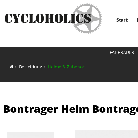
Start
FAHRRÄDER
Bekleidung
Helme & Zubehör
Bontrager Helm Bontrage