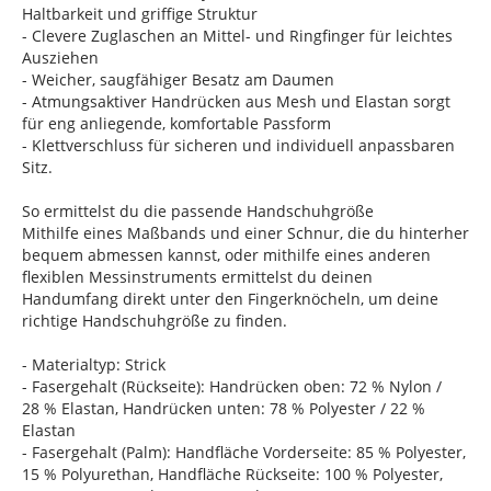
Haltbarkeit und griffige Struktur
- Clevere Zuglaschen an Mittel- und Ringfinger für leichtes
Ausziehen
- Weicher, saugfähiger Besatz am Daumen
- Atmungsaktiver Handrücken aus Mesh und Elastan sorgt
für eng anliegende, komfortable Passform
- Klettverschluss für sicheren und individuell anpassbaren
Sitz.
So ermittelst du die passende Handschuhgröße
Mithilfe eines Maßbands und einer Schnur, die du hinterher
bequem abmessen kannst, oder mithilfe eines anderen
flexiblen Messinstruments ermittelst du deinen
Handumfang direkt unter den Fingerknöcheln, um deine
richtige Handschuhgröße zu finden.
- Materialtyp: Strick
- Fasergehalt (Rückseite): Handrücken oben: 72 % Nylon /
28 % Elastan, Handrücken unten: 78 % Polyester / 22 %
Elastan
- Fasergehalt (Palm): Handfläche Vorderseite: 85 % Polyester,
15 % Polyurethan, Handfläche Rückseite: 100 % Polyester,