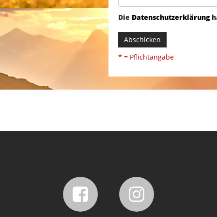
Die
Datenschutzerklärung
h
Abschicken
* = Pflichtangabe