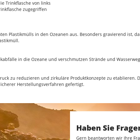
ie Trinkflasche von links
rinkflasche zugegriffen
n Plastikmülls in den Ozeanen aus. Besonders gravierend ist, das
stikmüll.
stikabfälle in die Ozeane und verschmutzen Strände und Wasserweg
druck zu reduzieren und zirkuläre Produktkonzepte zu etablieren. 
cherer Herstellungsverfahren gefertigt.
Haben Sie Frage
Gern beantworten wir Ihre Fra