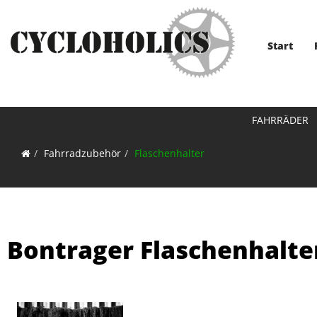
Start
FAHRRÄDER
Fahrradzubehör
Flaschenhalter
Bontrager Flaschenhalter