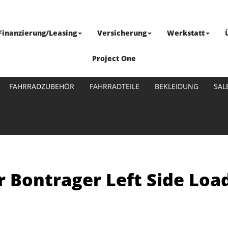
Finanzierung/Leasing
Versicherung
Werkstatt
Project One
FAHRRADZUBEHÖR
FAHRRADTEILE
BEKLEIDUNG
SAL
 Bontrager Left Side Loa