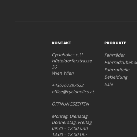
KONTAKT
PRODUKTE
Cycloholics e.U.
Fahrräder
Hütteldorferstrasse
Fahrradzubehö
36
Fahrradteile
Wien Wien
Bekleidung
Sale
+436767387622
office@cycloholics.at
ÖFFNUNGSZEITEN
Montag, Dienstag,
Donnerstag, Freitag
09:30 – 12:00 und
14:00 – 18:00 Uhr