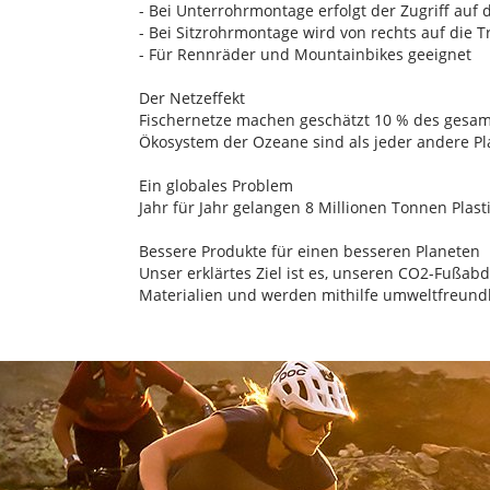
- Bei Unterrohrmontage erfolgt der Zugriff auf d
- Bei Sitzrohrmontage wird von rechts auf die T
- Für Rennräder und Mountainbikes geeignet
Der Netzeffekt
Fischernetze machen geschätzt 10 % des gesamte
Ökosystem der Ozeane sind als jeder andere Pla
Ein globales Problem
Jahr für Jahr gelangen 8 Millionen Tonnen Pla
Bessere Produkte für einen besseren Planeten
Unser erklärtes Ziel ist es, unseren CO2-Fußab
Materialien und werden mithilfe umweltfreundli